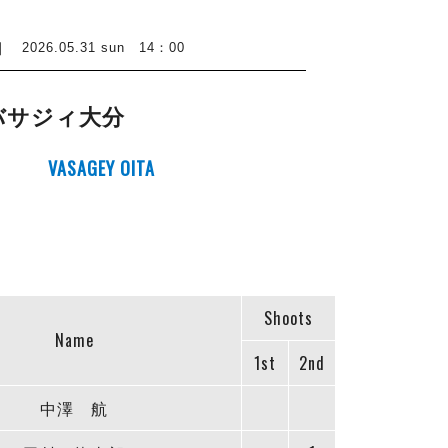
26.05.31 sun 14：00
バサジィ大分
VASAGEY OITA
Shoots
Name
1st
2nd
中澤 航