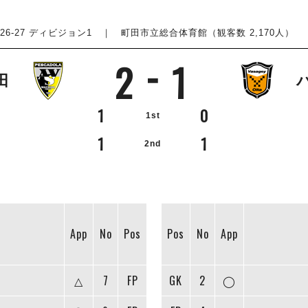
6-27 ディビジョン1
｜ 町田市立総合体育館（観客数 2,170人） ｜ 20
2
1
田
1
0
1st
1
1
2nd
App
No
Pos
Pos
No
App
△
7
FP
GK
2
◯