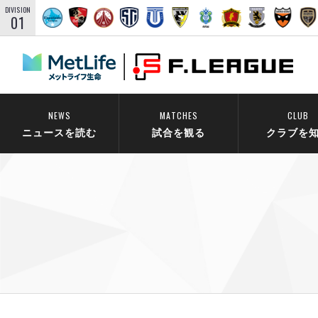
DIVISION
01
NEWS
MATCHES
CLUB
ニュースを読む
試合を観る
クラブを