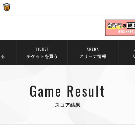
TICKET
ARENA
知る
チケットを買う
アリーナ情報
Game Result
スコア結果