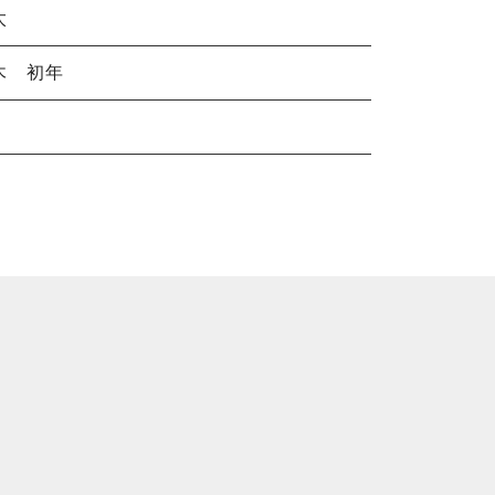
太
木 初年