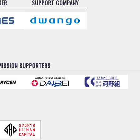
NER
SUPPORT COMPANY
MISSION SUPPORTERS