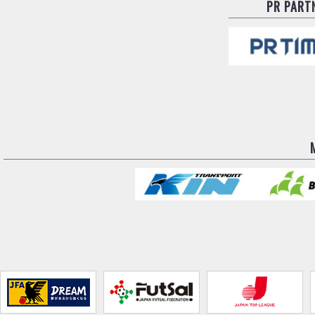
PR PART