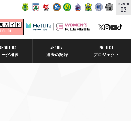
DIVISION
02
ABOUT US
ARCHIVE
PROJECT
リーグ概要
過去の記録
プロジェクト