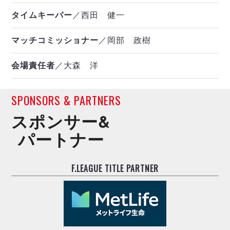
タイムキーパー
／西田 健一
マッチコミッショナー
／岡部 政樹
会場責任者
／大森 洋
SPONSORS & PARTNERS
スポンサー&
パートナー
F.LEAGUE TITLE PARTNER