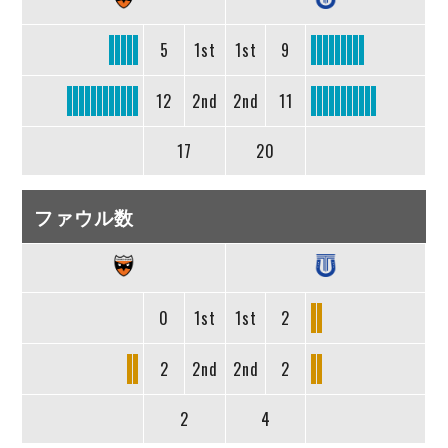
5
1st
1st
9
12
2nd
2nd
11
17
20
ファウル数
0
1st
1st
2
2
2nd
2nd
2
2
4