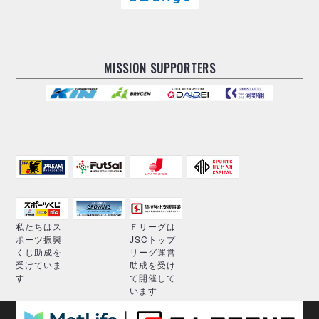
MISSION SUPPORTERS
私たちはス
Ｆリーグは
ポーツ振興
JSCトップ
くじ助成を
リーグ運営
受けていま
助成を受け
す
て開催して
います