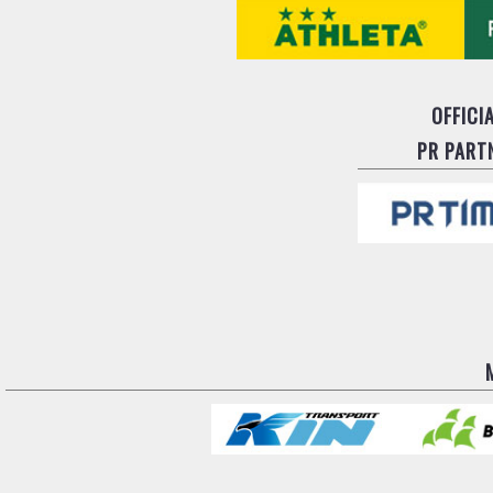
OFFICI
PR PART