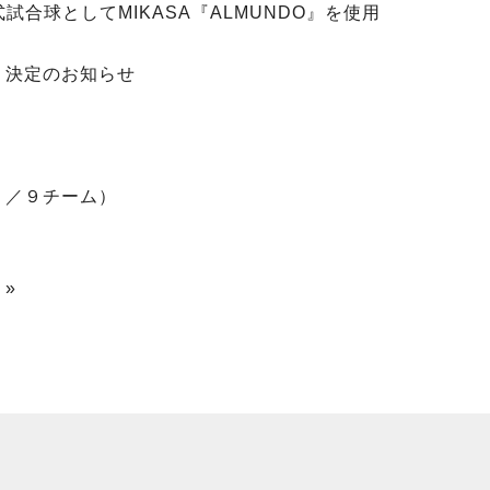
式試合球としてMIKASA『ALMUNDO』を使用
 決定のお知らせ
Ｆ２／９チーム）
 »