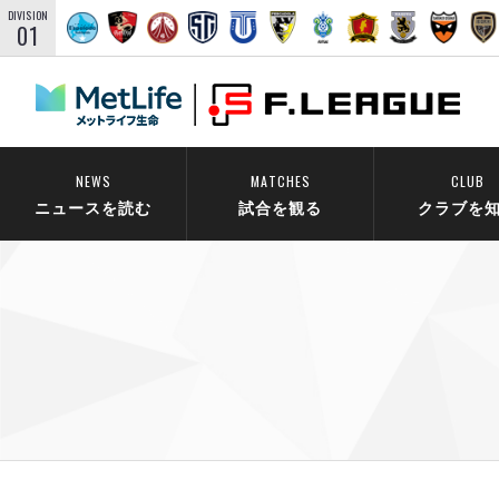
DIVISION
01
NEWS
MATCHES
CLUB
ニュースを読む
試合を観る
クラブを