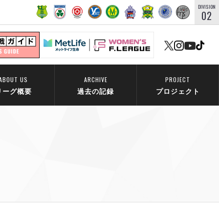
DIVISION
02
ABOUT US
ARCHIVE
PROJECT
リーグ概要
過去の記録
プロジェクト