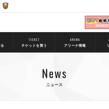
TICKET
ARENA
知る
チケットを買う
アリーナ情報
News
ニュース