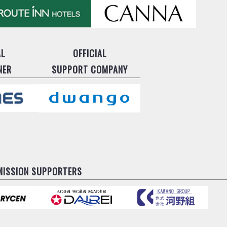
AL
OFFICIAL
NER
SUPPORT COMPANY
MISSION SUPPORTERS