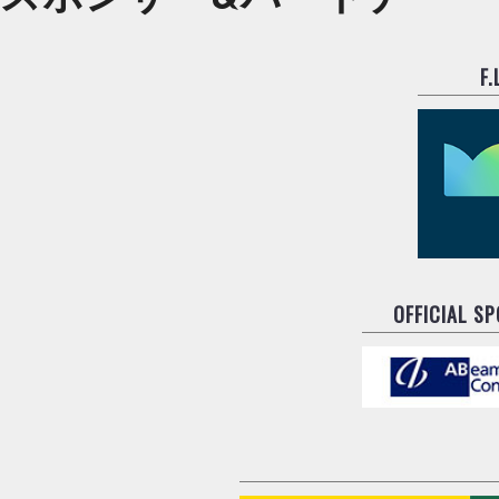
F
OFFICIAL S