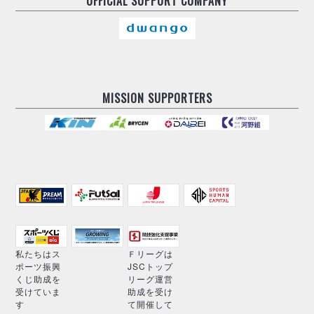
OFFICIAL
SUPPORT COMPANY
MISSION SUPPORTERS
私たちはス
Ｆリーグは
ポーツ振興
JSCトップ
くじ助成を
リーグ運営
受けていま
助成を受け
す
て開催して