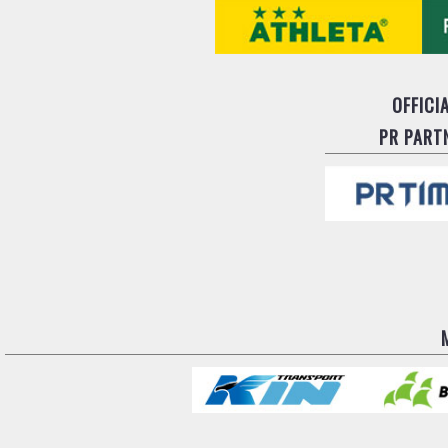
OFFICI
PR PART