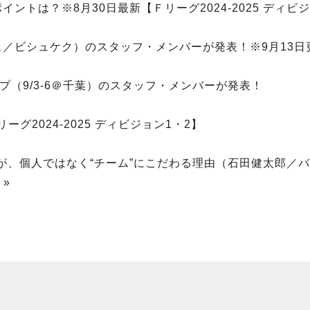
トは？※8月30日最新【Ｆリーグ2024-2025 ディビ
ギス／ビシュケク）のスタッフ・メンバーが発表！※9月13日
プ（9/3-6＠千葉）のスタッフ・メンバーが発表！
グ2024-2025 ディビジョン1・2】
、個人ではなく“チーム”にこだわる理由（石田健太郎／バ
 »