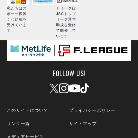
私たちはス
Ｆリーグは
ポーツ振興
JSCトップ
くじ助成を
リーグ運営
受けていま
助成を受け
す
て開催して
います
FOLLOW US!
このサイトについて
プライバシーポリシー
リンク一覧
サイトマップ
メディアサービス