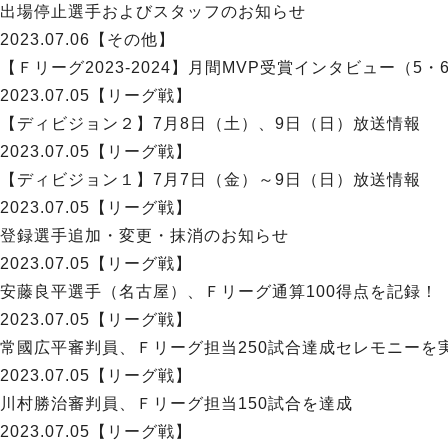
出場停止選手およびスタッフのお知らせ
2023.07.06
【その他】
【Ｆリーグ2023-2024】月間MVP受賞インタビュー（5・
2023.07.05
【リーグ戦】
【ディビジョン２】7月8日（土）、9日（日）放送情報
2023.07.05
【リーグ戦】
【ディビジョン１】7月7日（金）～9日（日）放送情報
2023.07.05
【リーグ戦】
登録選手追加・変更・抹消のお知らせ
2023.07.05
【リーグ戦】
安藤良平選手（名古屋）、Ｆリーグ通算100得点を記録！
2023.07.05
【リーグ戦】
常國広平審判員、Ｆリーグ担当250試合達成セレモニーを
2023.07.05
【リーグ戦】
川村勝治審判員、Ｆリーグ担当150試合を達成
2023.07.05
【リーグ戦】