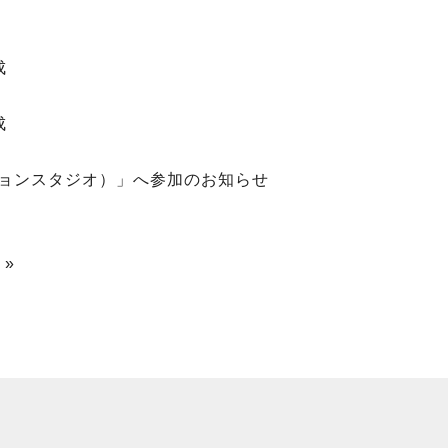
成
成
ノベーションスタジオ）」へ参加のお知らせ
 »