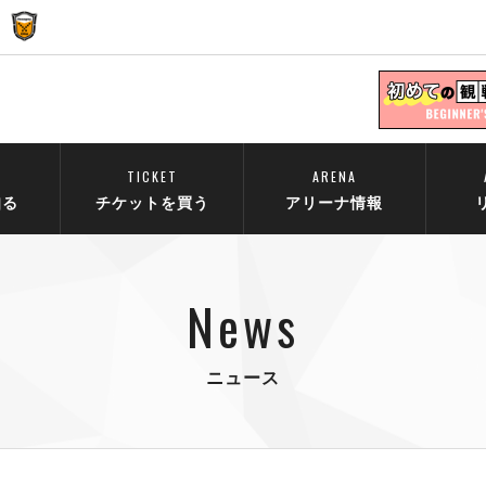
TICKET
ARENA
知る
チケットを買う
アリーナ情報
News
ニュース