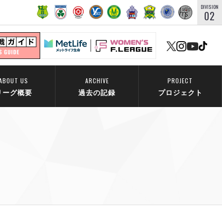
DIVISION
02
ABOUT US
ARCHIVE
PROJECT
リーグ概要
過去の記録
プロジェクト