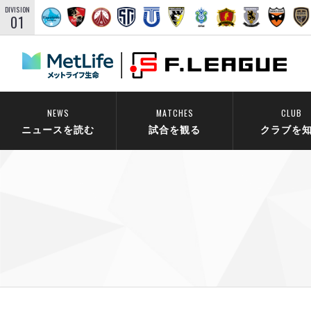
DIVISION
01
NEWS
MATCHES
CLUB
ニュースを読む
試合を観る
クラブを