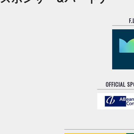
F
OFFICIAL S