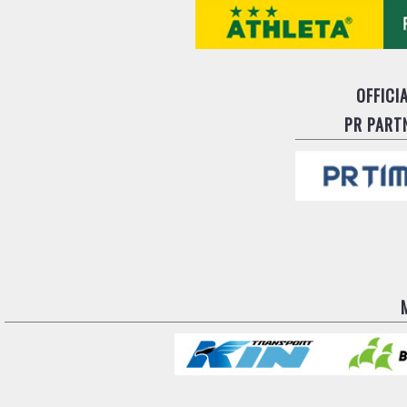
OFFICI
PR PART