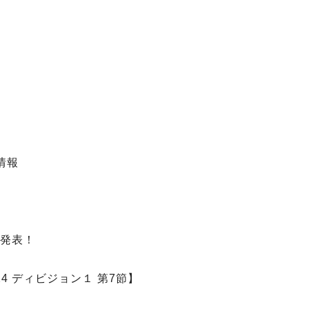
情報
グ発表！
4 ディビジョン１ 第7節】