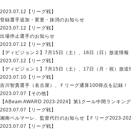
2023.07.12
【リーグ戦】
登録選手追加・変更・抹消のお知らせ
2023.07.12
【リーグ戦】
出場停止選手のお知らせ
2023.07.12
【リーグ戦】
【ディビジョン２】7月15日（土）、16日（日）放送情報
2023.07.12
【リーグ戦】
【ディビジョン１】7月15日（土）、17日（月・祝）放送
2023.07.10
【リーグ戦】
吉川智貴選手（名古屋）、Ｆリーグ通算100得点を記録！
2023.07.07
【その他】
【ABeam AWARD 2023-2024】第1クール中間ランキン
2023.07.07
【リーグ戦】
湘南ベルマーレ、監督代行のお知らせ【Ｆリーグ2023-202
2023.07.07
【リーグ戦】