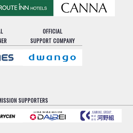
AL
OFFICIAL
NER
SUPPORT COMPANY
MISSION SUPPORTERS