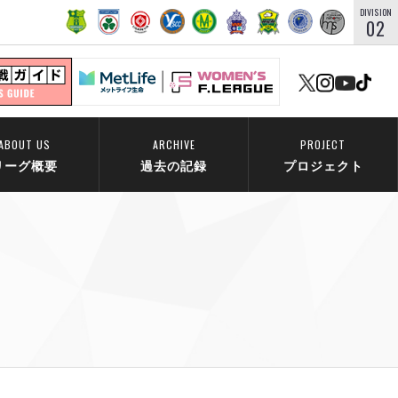
DIVISION
02
ABOUT US
ARCHIVE
PROJECT
リーグ概要
過去の記録
プロジェクト