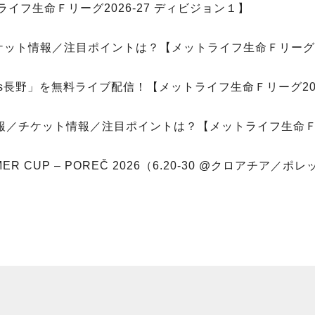
イフ生命Ｆリーグ2026-27 ディビジョン１】
ケット情報／注目ポイントは？【メットライフ生命Ｆリーグ20
vs長野」を無料ライブ配信！【メットライフ生命Ｆリーグ202
情報／チケット情報／注目ポイントは？【メットライフ生命Ｆリ
MMER CUP – POREČ 2026（6.20-30 @クロア