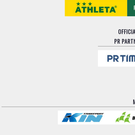
OFFICI
PR PART