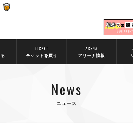
TICKET
ARENA
知る
チケットを買う
アリーナ情報
News
ニュース