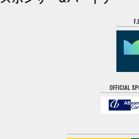
F
OFFICIAL S