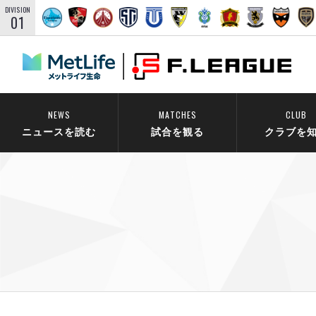
DIVISION
01
NEWS
MATCHES
CLUB
ニュースを読む
試合を観る
クラブを