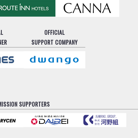
AL
OFFICIAL
NER
SUPPORT COMPANY
MISSION SUPPORTERS