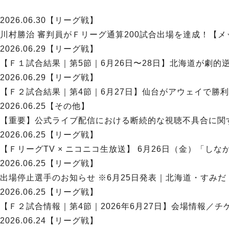
2026.06.30
【リーグ戦】
川村勝治 審判員がＦリーグ通算200試合出場を達成！【メッ
2026.06.29
【リーグ戦】
【Ｆ１試合結果｜第5節｜6月26日〜28日】北海道が劇的
2026.06.29
【リーグ戦】
【Ｆ２試合結果｜第4節｜6月27日】仙台がアウェイで勝利！
2026.06.25
【その他】
【重要】公式ライブ配信における断続的な視聴不具合に関
2026.06.25
【リーグ戦】
【ＦリーグTV × ニコニコ生放送】 6月26日（金）「しな
2026.06.25
【リーグ戦】
出場停止選手のお知らせ ※6月25日発表｜北海道・すみだ【
2026.06.25
【リーグ戦】
【Ｆ２試合情報｜第4節｜2026年6月27日】会場情報／チ
2026.06.24
【リーグ戦】