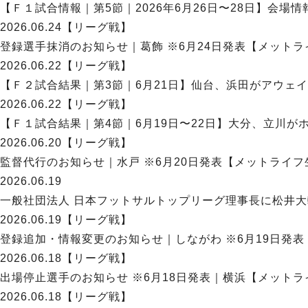
【Ｆ１試合情報｜第5節｜2026年6月26日〜28日】会場
2026.06.24
【リーグ戦】
登録選手抹消のお知らせ｜葛飾 ※6月24日発表【メットライ
2026.06.22
【リーグ戦】
【Ｆ２試合結果｜第3節｜6月21日】仙台、浜田がアウェイ
2026.06.22
【リーグ戦】
【Ｆ１試合結果｜第4節｜6月19日〜22日】大分、立川が
2026.06.20
【リーグ戦】
監督代行のお知らせ｜水戸 ※6月20日発表【メットライフ生
2026.06.19
一般社団法人 日本フットサルトップリーグ理事⻑に松井大輔
2026.06.19
【リーグ戦】
登録追加・情報変更のお知らせ｜しながわ ※6月19日発表【
2026.06.18
【リーグ戦】
出場停止選手のお知らせ ※6月18日発表｜横浜【メットライ
2026.06.18
【リーグ戦】