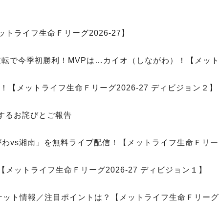
トライフ生命Ｆリーグ2026-27】
逆転で今季初勝利！MVPは…カイオ（しながわ）！【メットラ
【メットライフ生命Ｆリーグ2026-27 ディビジョン２】
するお詫びとご報告
がわvs湘南」を無料ライブ配信！【メットライフ生命Ｆリーグ2
メットライフ生命Ｆリーグ2026-27 ディビジョン１】
ケット情報／注目ポイントは？【メットライフ生命Ｆリーグ20