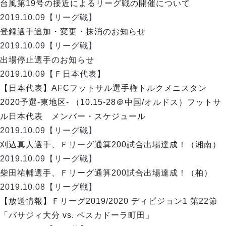
デウソン神戸
台風第19号の接近によるリーグ戦の開催について
アリーナ情報
ポルセイド浜田
2019.10.09
【リーグ戦】
チケット情報
エスポラーダ北海道
ミラクルスマイル新居浜
登録選手追加・変更・抹消のお知らせ
過去の記録
バルドラール浦安
2019.10.09
【リーグ戦】
フウガドールすみだ
出場停止選手のお知らせ
しながわシティ
2019.10.09
【Ｆ日本代表】
立川アスレティックFC
【日本代表】AFCフットサル選手権トルクメニスタン
ペスカドーラ町田
2020予選-東地区- （10.15-28＠中国/オルドス）フットサ
湘南ベルマーレ
ル日本代表 メンバー・スケジュール
ボアルース長野
FOLLOW US!
2019.10.09
【リーグ戦】
名古屋オーシャンズ
刈込真人選手、Ｆリーグ通算200試合出場達成！（湘南）
シュライカー大阪
2019.10.09
【リーグ戦】
ボルクバレット北九州
柴田祐輔選手、Ｆリーグ通算200試合出場達成！（柏）
バサジィ大分
2019.10.08
【リーグ戦】
選手の通算記録（Ｆ２）
【放送情報】Ｆリーグ2019/2020 ディビジョン1 第22節
「バサジィ大分 vs. ペスカドーラ町田」