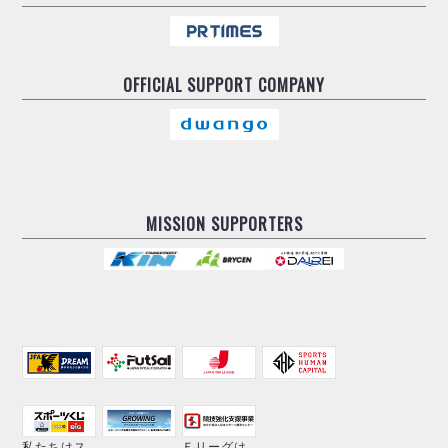
OFFICIAL
SUPPORT COMPANY
MISSION SUPPORTERS
私たちはス
Ｆリーグは