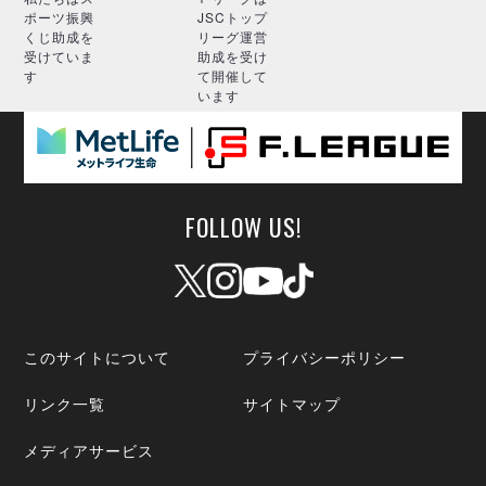
ポーツ振興
JSCトップ
くじ助成を
リーグ運営
受けていま
助成を受け
す
て開催して
います
FOLLOW US!
このサイトについて
プライバシーポリシー
リンク一覧
サイトマップ
メディアサービス