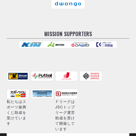
MISSION SUPPORTERS
私たちはス
Ｆリーグは
ポーツ振興
JSCトップ
くじ助成を
リーグ運営
受けていま
助成を受け
す
て開催して
います