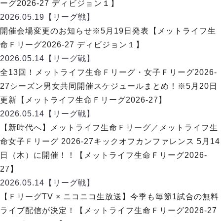
ーグ2026-27 ディビジョン１】
2026.05.19
【リーグ戦】
開催会場変更のお知らせ※5月19日発表【メットライフ生
命Ｆリーグ2026-27 ディビジョン１】
2026.05.14
【リーグ戦】
全13回！メットライフ生命Ｆリーグ・女子Ｆリーグ2026-
27シーズン男女共同開催スケジュールまとめ！※5月20日
更新【メットライフ生命Ｆリーグ2026-27】
2026.05.14
【リーグ戦】
【新時代へ】メットライフ生命Ｆリーグ／メットライフ生
命女子Ｆリーグ 2026-27キックオフカンファレンス 5月14
日（木）に開催！！【メットライフ生命Ｆリーグ2026-
27】
2026.05.14
【リーグ戦】
【ＦリーグTV × ニコニコ生放送】今季も毎節1試合の無料
ライブ配信が決定！【メットライフ生命Ｆリーグ2026-27