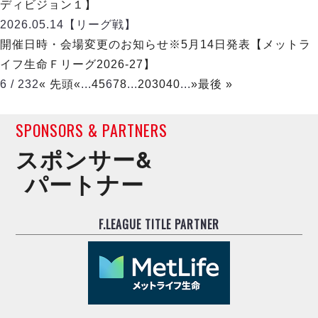
ディビジョン１】
2026.05.14
【リーグ戦】
開催日時・会場変更のお知らせ※5月14日発表【メットラ
イフ生命Ｆリーグ2026-27】
6 / 232
« 先頭
«
...
4
5
6
7
8
...
20
30
40
...
»
最後 »
SPONSORS & PARTNERS
スポンサー&
パートナー
F.LEAGUE TITLE PARTNER