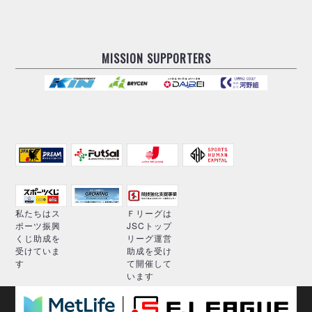
MISSION SUPPORTERS
私たちはス
Ｆリーグは
ポーツ振興
JSCトップ
くじ助成を
リーグ運営
受けていま
助成を受け
す
て開催して
います