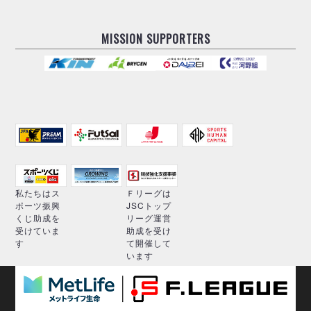
MISSION SUPPORTERS
私たちはス
Ｆリーグは
ポーツ振興
JSCトップ
くじ助成を
リーグ運営
受けていま
助成を受け
す
て開催して
います