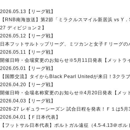
2026.05.13
【リーグ戦】
【RNB南海放送】第2節「ミラクルスマイル新居浜 vs Y
27 ディビジョン２】
2026.05.12
【リーグ戦】
日本フットサルトップリーグ、ミツカンと女子Ｆリーグのパ
2026.05.11
【リーグ戦】
開催日時・会場変更のお知らせ※5月11日発表【メットライフ
2026.05.01
【リーグ戦】
【国際交流】タイからBlack Pearl Unitedが来日！
2026.04.20
【リーグ戦】
開催日時・会場名称変更のお知らせ※4月20日発表【メットラ
2026.04.03
【リーグ戦】
2026-27 レギュラーシーズン 試合日程を発表！Ｆ１は5
2026.04.01
【Ｆ日本代表】
【フットサル日本代表】ポルトガル遠征（4.5-4.13＠