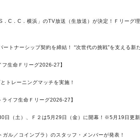
．S．C．C．横浜」のTV放送（生放送）が決定！Ｆリーグ理
ートナーシップ契約を締結！ “次世代の挑戦”を支える新
生命Ｆリーグ2026-27】
3クラブとトレーニングマッチを実施！
イフ生命Ｆリーグ2026-27】
月30日（土）、Ｆ２は5月29日（金）に開幕！※5月19日更新
ポルトガル／コインブラ）のスタッフ・メンバーが発表！