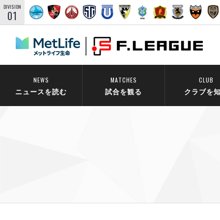
DIVISION
01
NEWS
MATCHES
CLUB
ニュースを読む
試合を観る
クラブを