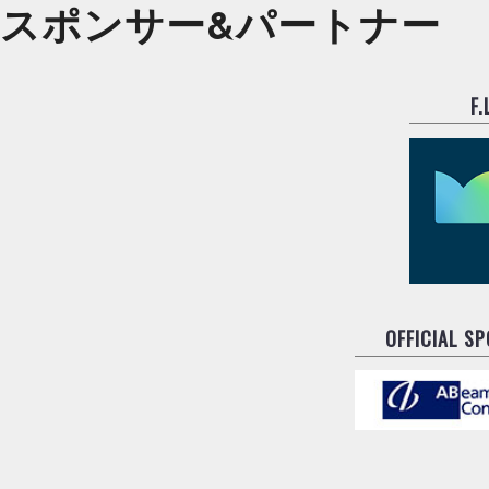
スポンサー&
パートナー
F
OFFICIAL S