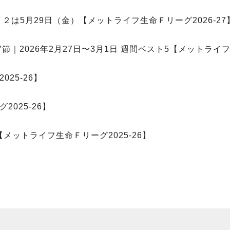
Ｆ２は5月29日（金）【メットライフ生命Ｆリーグ2026-27
｜2026年2月27日〜3月1日 週間ベスト5【メットライフ生
25-26】
025-26】
メットライフ生命Ｆリーグ2025-26】