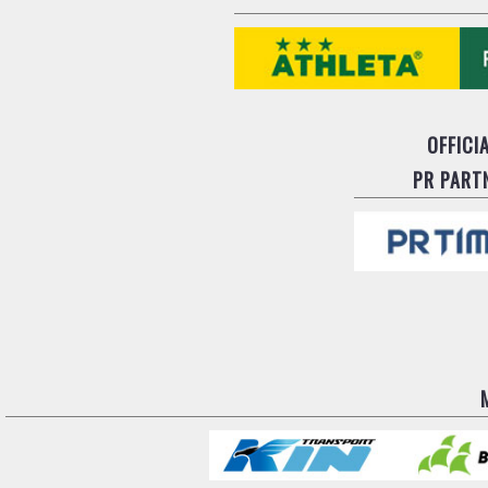
OFFICI
PR PART