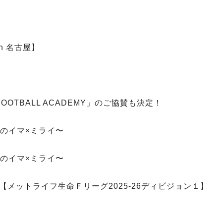
n 名古屋】
OOTBALL ACADEMY」のご協賛も決定！
手のイマ×ミライ〜
手のイマ×ミライ〜
【メットライフ生命Ｆリーグ2025-26ディビジョン１】