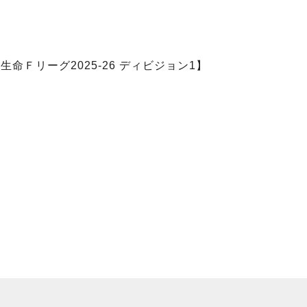
】
命Ｆリーグ2025-26 ディビジョン1】