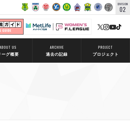
DIVISION
02
ABOUT US
ARCHIVE
PROJECT
リーグ概要
過去の記録
プロジェクト