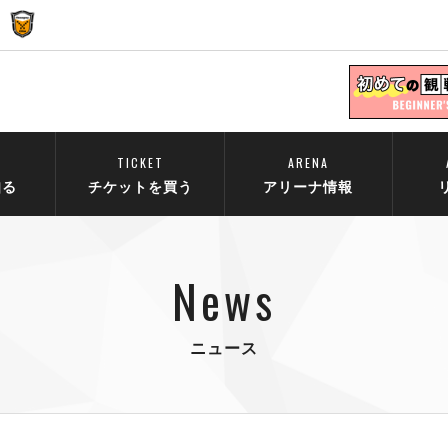
TICKET
ARENA
知る
チケットを買う
アリーナ情報
News
ニュース