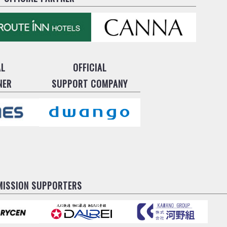
AL
OFFICIAL
NER
SUPPORT COMPANY
MISSION SUPPORTERS