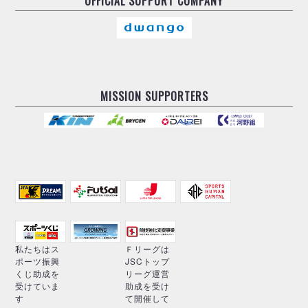
OFFICIAL
SUPPORT COMPANY
MISSION SUPPORTERS
私たちはス
Ｆリーグは
ポーツ振興
JSCトップ
くじ助成を
リーグ運営
受けていま
助成を受け
す
て開催して