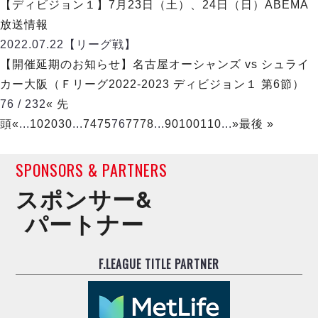
【ディビジョン１】7月23日（土）、24日（日）ABEMA
放送情報
2022.07.22
【リーグ戦】
【開催延期のお知らせ】名古屋オーシャンズ vs シュライ
カー大阪（Ｆリーグ2022-2023 ディビジョン１ 第6節）
76 / 232
« 先
頭
«
...
10
20
30
...
74
75
76
77
78
...
90
100
110
...
»
最後 »
SPONSORS & PARTNERS
スポンサー&
パートナー
F.LEAGUE TITLE PARTNER