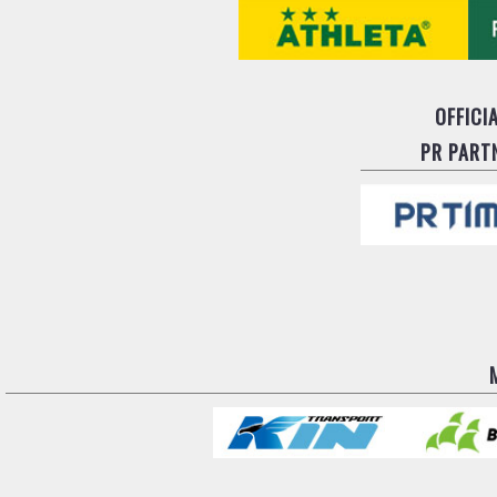
OFFICI
PR PART