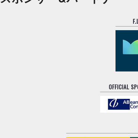
F
OFFICIAL S