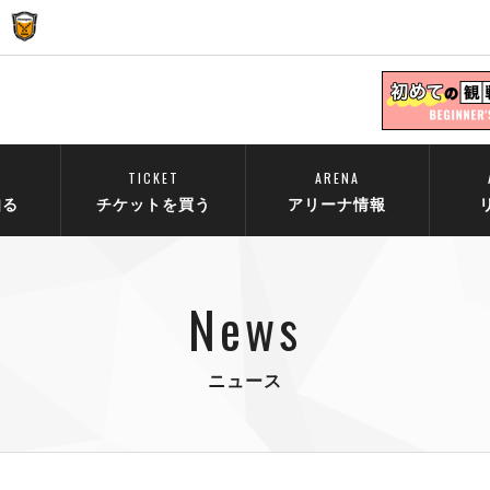
TICKET
ARENA
知る
チケットを買う
アリーナ情報
News
ニュース