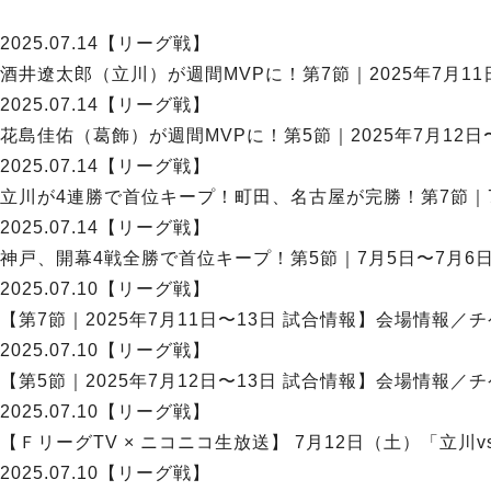
2025.07.14
【リーグ戦】
酒井遼太郎（立川）が週間MVPに！第7節｜2025年7月11
2025.07.14
【リーグ戦】
花島佳佑（葛飾）が週間MVPに！第5節｜2025年7月12日
2025.07.14
【リーグ戦】
立川が4連勝で首位キープ！町田、名古屋が完勝！第7節｜7月
2025.07.14
【リーグ戦】
神戸、開幕4戦全勝で首位キープ！第5節｜7月5日〜7月6日
2025.07.10
【リーグ戦】
【第7節｜2025年7月11日〜13日 試合情報】会場情報／
2025.07.10
【リーグ戦】
【第5節｜2025年7月12日〜13日 試合情報】会場情報／
2025.07.10
【リーグ戦】
【ＦリーグTV × ニコニコ生放送】 7月12日（土）「立川
2025.07.10
【リーグ戦】