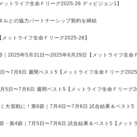
ットライフ生命Ｆリーグ2025-26 ディビジョン1】
タルとの協力パートナーシップ契約を締結
メットライフ生命Ｆリーグ2025-26】
2025年5月31日〜2025年6月29日【メットライフ生命Ｆ
日〜7月6日 週間ベスト5【メットライフ生命Ｆリーグ2025-
月5日〜7月6日 週間ベスト5【メットライフ生命Ｆリーグ202
大混戦に！第6節｜7月4日〜7月6日 試合結果＆ベスト5【
第4節｜7月5日〜7月6日 試合結果＆ベスト5【メットライ