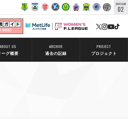
DIVISION
02
ABOUT US
ARCHIVE
PROJECT
リーグ概要
過去の記録
プロジェクト