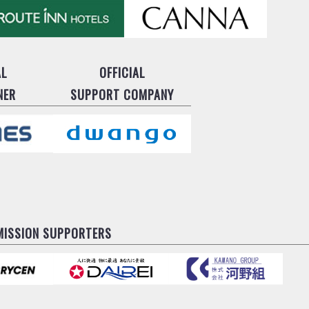
AL
OFFICIAL
NER
SUPPORT COMPANY
MISSION SUPPORTERS