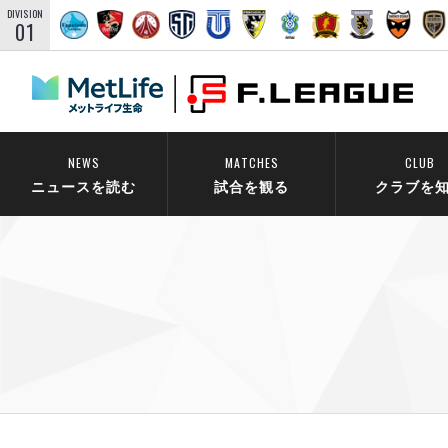
DIVISION
01
NEWS
MATCHES
CLUB
ニュースを読む
試合を観る
クラブを