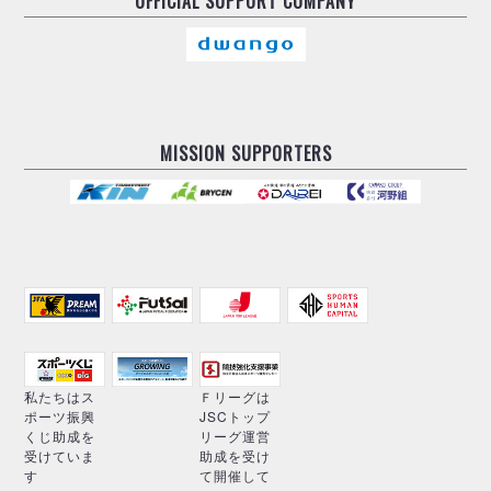
OFFICIAL
SUPPORT COMPANY
MISSION SUPPORTERS
私たちはス
Ｆリーグは
ポーツ振興
JSCトップ
くじ助成を
リーグ運営
受けていま
助成を受け
す
て開催して