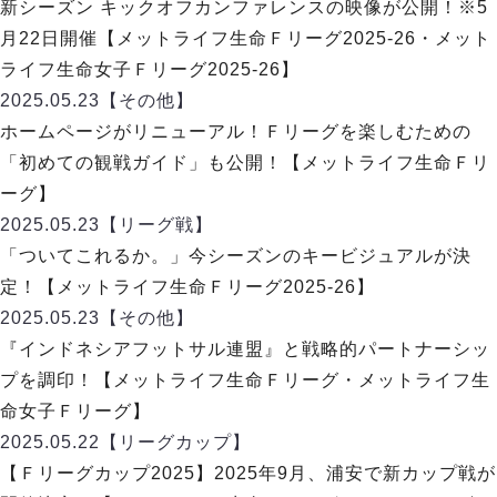
新シーズン キックオフカンファレンスの映像が公開！※5
月22日開催【メットライフ生命Ｆリーグ2025-26・メット
ライフ生命女子Ｆリーグ2025-26】
2025.05.23
【その他】
ホームページがリニューアル！Ｆリーグを楽しむための
「初めての観戦ガイド」も公開！【メットライフ生命Ｆリ
ーグ】
2025.05.23
【リーグ戦】
「ついてこれるか。」今シーズンのキービジュアルが決
定！【メットライフ生命Ｆリーグ2025-26】
2025.05.23
【その他】
『インドネシアフットサル連盟』と戦略的パートナーシッ
プを調印！【メットライフ生命Ｆリーグ・メットライフ生
命女子Ｆリーグ】
2025.05.22
【リーグカップ】
【Ｆリーグカップ2025】2025年9月、浦安で新カップ戦が