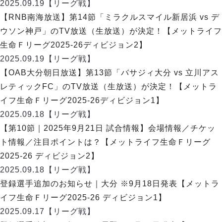
2025.09.19
【リーグ戦】
【RNB南海放送】第14節「ミラクルスマイル新居浜 vs デ
ウソン神戸」のTV放送（生放送）が決定！【メットライフ
生命Ｆリーグ2025-26ディビジョン2】
2025.09.19
【リーグ戦】
【OAB大分朝日放送】第13節「バサジィ大分 vs 立川アス
レティックFC」のTV放送（生放送）が決定！【メットラ
イフ生命Ｆリーグ2025-26ディビジョン1】
2025.09.18
【リーグ戦】
【第10節｜2025年9月21日 試合情報】会場情報／チケッ
ト情報／注目ポイントは？【メットライフ生命Ｆリーグ
2025-26 ディビジョン2】
2025.09.18
【リーグ戦】
登録選手追加のお知らせ｜大分 ※9月18日発表【メットラ
イフ生命Ｆリーグ2025-26 ディビジョン1】
2025.09.17
【リーグ戦】