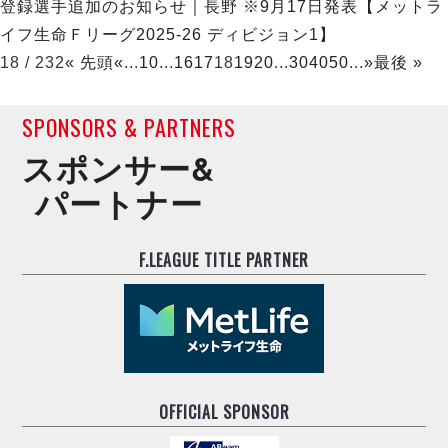
登録選手追加のお知らせ｜長野 ※9月17日発表【メットラ
イフ生命Ｆリーグ2025-26 ディビジョン1】
18 / 232
« 先頭
«
...
10
...
16
17
18
19
20
...
30
40
50
...
»
最後 »
SPONSORS & PARTNERS
スポンサー&
パートナー
F.LEAGUE TITLE PARTNER
OFFICIAL SPONSOR