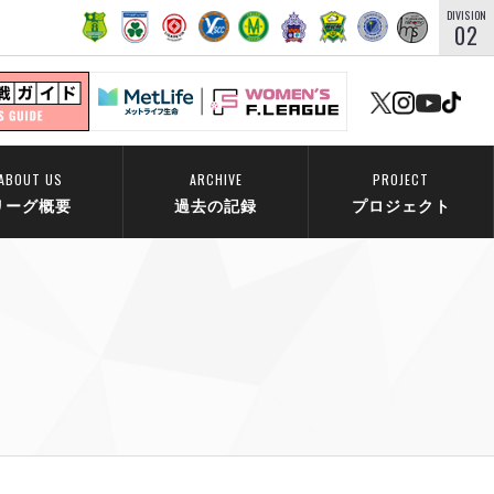
DIVISION
02
ABOUT US
ARCHIVE
PROJECT
リーグ概要
過去の記録
プロジェクト