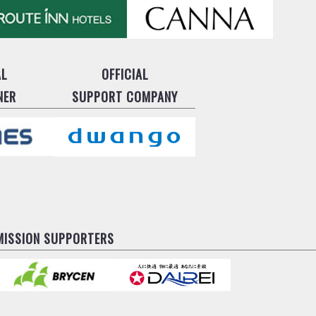
AL
OFFICIAL
NER
SUPPORT COMPANY
MISSION SUPPORTERS