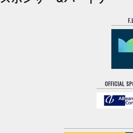
F
OFFICIAL S