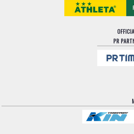
OFFICI
PR PART