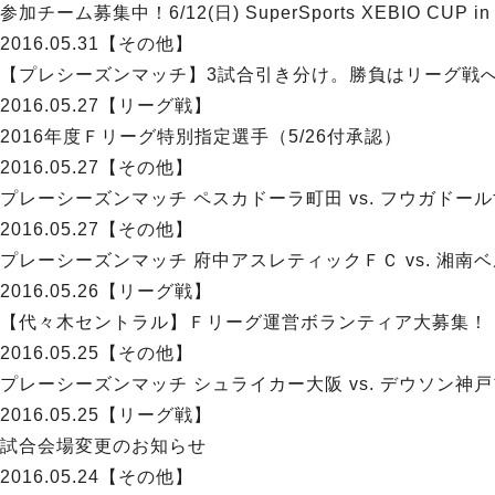
参加チーム募集中！6/12(日) SuperSports XEBIO CUP i
2016.05.31
【その他】
【プレシーズンマッチ】3試合引き分け。勝負はリーグ戦
2016.05.27
【リーグ戦】
2016年度Ｆリーグ特別指定選手（5/26付承認）
2016.05.27
【その他】
プレーシーズンマッチ ペスカドーラ町田 vs. フウガ
2016.05.27
【その他】
プレーシーズンマッチ 府中アスレティックＦＣ vs. 
2016.05.26
【リーグ戦】
【代々木セントラル】Ｆリーグ運営ボランティア大募集！
2016.05.25
【その他】
プレーシーズンマッチ シュライカー大阪 vs. デウソン
2016.05.25
【リーグ戦】
試合会場変更のお知らせ
2016.05.24
【その他】