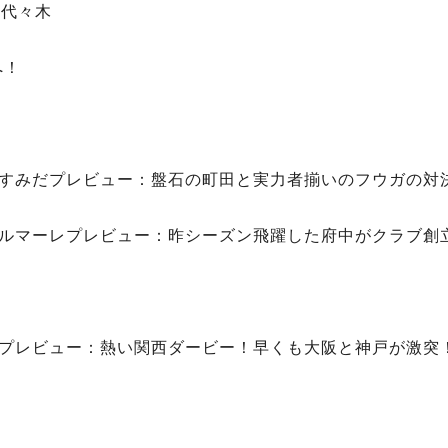
n 代々木
へ！
ドールすみだプレビュー：盤石の町田と実力者揃いのフウガの
湘南ベルマーレプレビュー：昨シーズン飛躍した府中がクラブ
神戸プレビュー：熱い関西ダービー！早くも大阪と神戸が激突