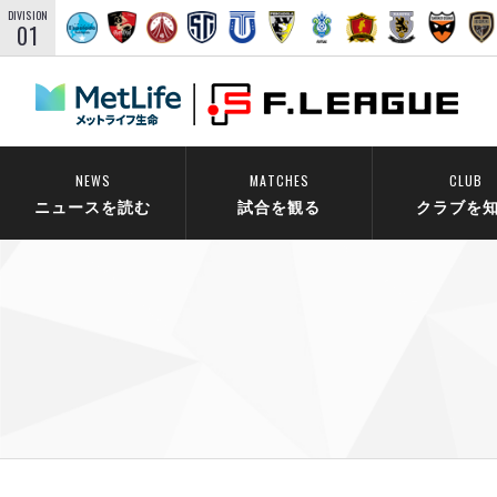
DIVISION
01
NEWS
MATCHES
CLUB
ニュースを読む
試合を観る
クラブを