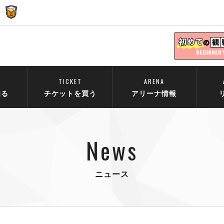
TICKET
ARENA
知る
チケットを買う
アリーナ情報
News
ニュース