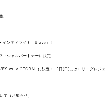
開催
・インティライミ「Brave」！
ーグオフィシャルパートナーに決定
ES vs. VICTORAILに決定！12日(日)にはＦリーグレ
ついて（お知らせ）