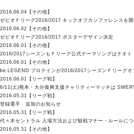
2016.06.04
【その他】
ゼビオＦリーグ2016/2017 キックオフカンファレンスを
2016.06.02
【その他】
ゼビオＦリーグ2016/2017 ポスターデザイン決定
2016.06.01
【その他】
2016/2017シーズンもＦリーグ公式テーマソングはナオト
2016.06.01
【その他】
be LEGEND プロテインが2016/2017シーズンＦリ
2016.06.01
【リーグ戦】
6/11(土)熊本・大分復興支援チャリティーマッチは SWERV
2016.05.31
【リーグ戦】
登録選手 追加のお知らせ
2016.05.31
【リーグ戦】
代々木セントラル 入場方法および観戦マナー・ルールに
2016.05.31
【その他】