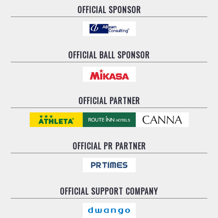
OFFICIAL SPONSOR
OFFICIAL BALL SPONSOR
OFFICIAL PARTNER
OFFICIAL
PR PARTNER
OFFICIAL
SUPPORT COMPANY