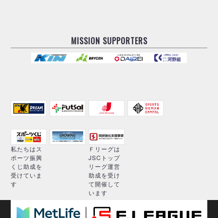
MISSION SUPPORTERS
私たちはス
Ｆリーグは
ポーツ振興
JSCトップ
くじ助成を
リーグ運営
受けていま
助成を受け
す
て開催して
います