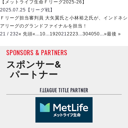
【メットライフ生命Ｆリーグ2025-26】
2025.07.25
【リーグ戦】
Ｆリーグ担当審判員 大矢翼氏と小林裕之氏が、インドネシ
アリーグのグランドファイナルを担当！
21 / 232
« 先頭
«
...
10
...
19
20
21
22
23
...
30
40
50
...
»
最後 »
SPONSORS & PARTNERS
スポンサー&
パートナー
F.LEAGUE TITLE PARTNER