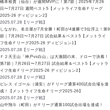
橋本裕貴（仙台）が週間MVPに！第7節｜2025年7月26
日〜7月27日 週間ベスト5【メットライフ生命Ｆリーグ
2025-26 ディビジョン2】
2025.07.28
【リーグ戦】
しながわ、名古屋が7月全勝！町田が4連勝で3位浮上！第9
節｜7月26日〜7月27日 試合結果＆ベスト5【メットライ
フ生命Ｆリーグ2025-26 ディビジョン1】
2025.07.28
【リーグ戦】
Ｆ２天王山「神戸vs白山」は大激闘の末、ドローで決着！
第7節｜7月26日〜7月27日 試合結果＆ベスト5【メットラ
イフ生命Ｆリーグ2025-26 ディビジョン2】
2025.07.28
【リーグ戦】
ピレス イゴール（浦安）がＦリーグ通算400試合出場を達
成！【メットライフ生命Ｆリーグ2025-26】
2025.07.28
【リーグ戦】
山中翔斗（町田）がＦリーグ通算100試合出場を達成！