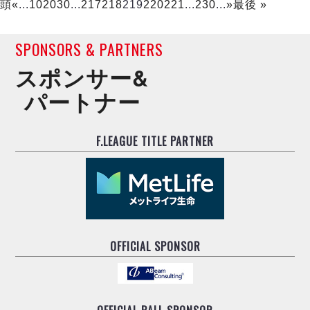
頭
«
...
10
20
30
...
217
218
219
220
221
...
230
...
»
最後 »
SPONSORS & PARTNERS
スポンサー&
パートナー
F.LEAGUE TITLE PARTNER
OFFICIAL SPONSOR