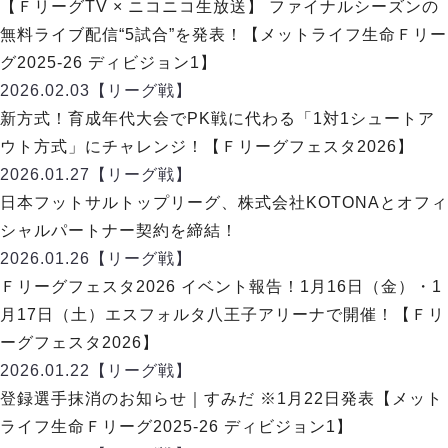
【ＦリーグTV × ニコニコ生放送】 ファイナルシーズンの
無料ライブ配信“5試合”を発表！【メットライフ生命Ｆリー
グ2025-26 ディビジョン1】
2026.02.03
【リーグ戦】
新方式！育成年代大会でPK戦に代わる「1対1シュートア
ウト方式」にチャレンジ！【Ｆリーグフェスタ2026】
2026.01.27
【リーグ戦】
日本フットサルトップリーグ、株式会社KOTONAとオフィ
シャルパートナー契約を締結！
2026.01.26
【リーグ戦】
Ｆリーグフェスタ2026 イベント報告！1月16日（金）・1
月17日（土）エスフォルタ八王子アリーナで開催！【Ｆリ
ーグフェスタ2026】
2026.01.22
【リーグ戦】
登録選手抹消のお知らせ｜すみだ ※1月22日発表【メット
ライフ生命Ｆリーグ2025-26 ディビジョン1】