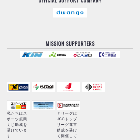
OFFICIAL
SUPPORT COMPANY
MISSION SUPPORTERS
私たちはス
Ｆリーグは
ポーツ振興
JSCトップ
くじ助成を
リーグ運営
受けていま
助成を受け
す
て開催して