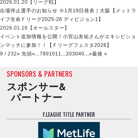
2026.01.20
【リーグ戦】
出場停止選手のお知らせ ※1月19日発表｜大阪【メットラ
イフ生命Ｆリーグ2025-26 ディビジョン1】
2026.01.16
【オールスター】
イベント追加情報を公開！小宮山友祐さんがエキシビショ
ンマッチに参加！！【Ｆリーグフェスタ2026】
9 / 232
« 先頭
«
...
7
8
9
10
11
...
20
30
40
...
»
最後 »
SPONSORS & PARTNERS
スポンサー&
パートナー
F.LEAGUE TITLE PARTNER