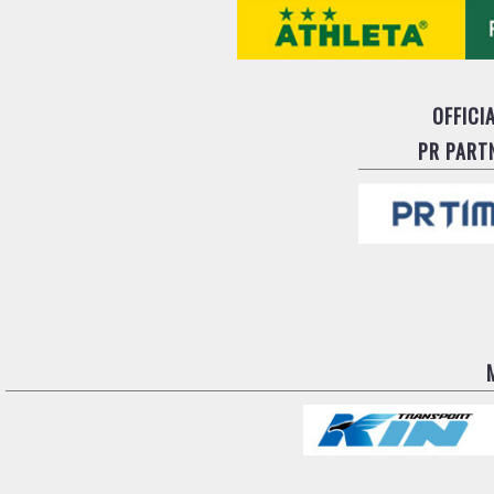
OFFICI
PR PART