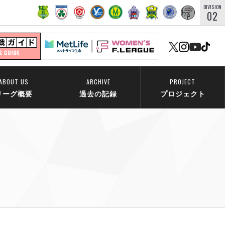
DIVISION
02
ABOUT US
ARCHIVE
PROJECT
リーグ概要
過去の記録
プロジェクト