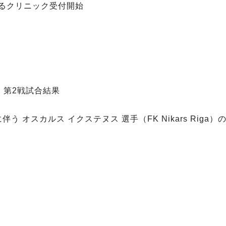
によるクリニック受付開始
 第2戦試合結果
 オスカルス イクステヌス 選手（FK Nikars Riga