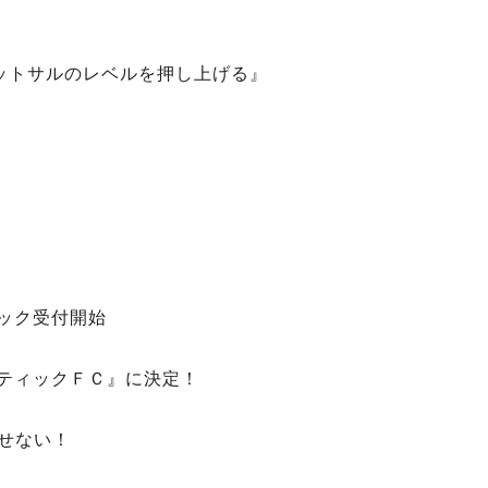
が日本フットサルのレベルを押し上げる』
ニック受付開始
スレティックＦＣ』に決定！
せない！