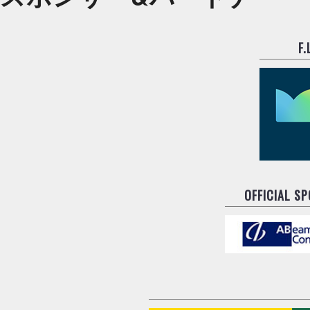
F
OFFICIAL S