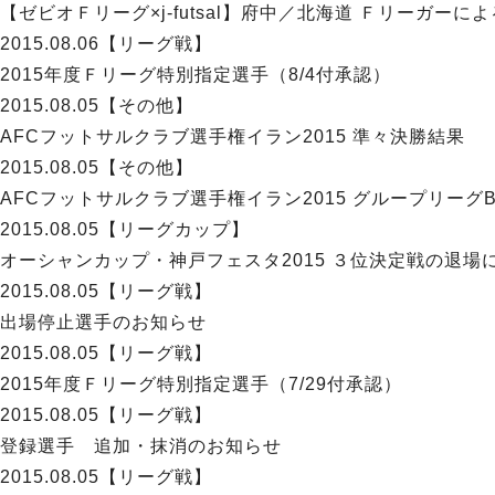
【ゼビオＦリーグ×j-futsal】府中／北海道 Ｆリーガー
2015.08.06
【リーグ戦】
2015年度Ｆリーグ特別指定選手（8/4付承認）
2015.08.05
【その他】
AFCフットサルクラブ選手権イラン2015 準々決勝結果
2015.08.05
【その他】
AFCフットサルクラブ選手権イラン2015 グループリーグB
2015.08.05
【リーグカップ】
オーシャンカップ・神戸フェスタ2015 ３位決定戦の退場に伴う
2015.08.05
【リーグ戦】
出場停止選手のお知らせ
2015.08.05
【リーグ戦】
2015年度Ｆリーグ特別指定選手（7/29付承認）
2015.08.05
【リーグ戦】
登録選手 追加・抹消のお知らせ
2015.08.05
【リーグ戦】