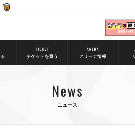
TICKET
ARENA
知る
チケットを買う
アリーナ情報
News
ニュース