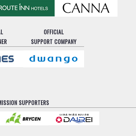
AL
OFFICIAL
NER
SUPPORT COMPANY
MISSION SUPPORTERS