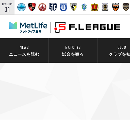
DIVISION
01
NEWS
MATCHES
CLUB
ニュースを読む
試合を観る
クラブを