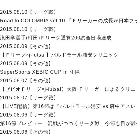
2015.08.10
【リーグ戦】
Road to COLOMBIA vol.10 『Ｆリーガーの成長
2015.08.10
【リーグ戦】
滝田学選手(町田)Ｆリーグ通算200試合出場達成
2015.08.09
【その他】
【Ｆリーグ×j-futsal】バルドラール浦安クリニック
2015.08.09
【その他】
SuperSports XEBIO CUP in 札幌
2015.08.07
【その他】
【ゼビオＦリーグ×j-futsal】大阪 Ｆリーガーによるクリ
2015.08.07
【リーグ戦】
【LIVE配信】第16節は『バルドラール浦安 vs 府中ア
2015.08.06
【リーグ戦】
第16節プレビュー：混戦がつづくリーグ戦、今節も目が離
2015.08.06
【その他】