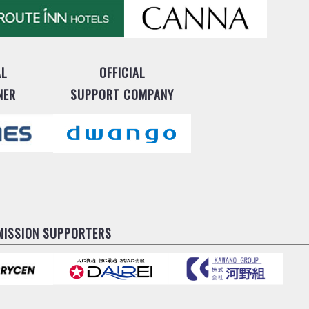
AL
OFFICIAL
NER
SUPPORT COMPANY
MISSION SUPPORTERS