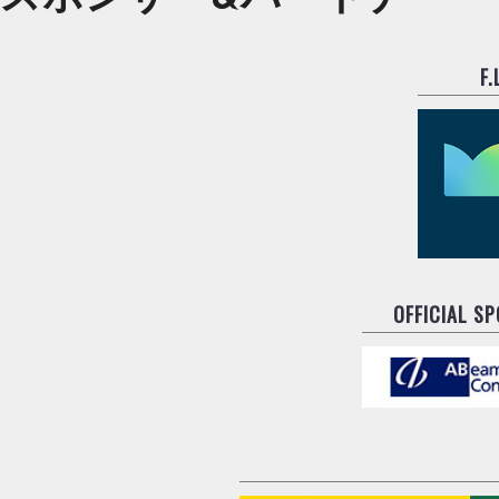
F
OFFICIAL S