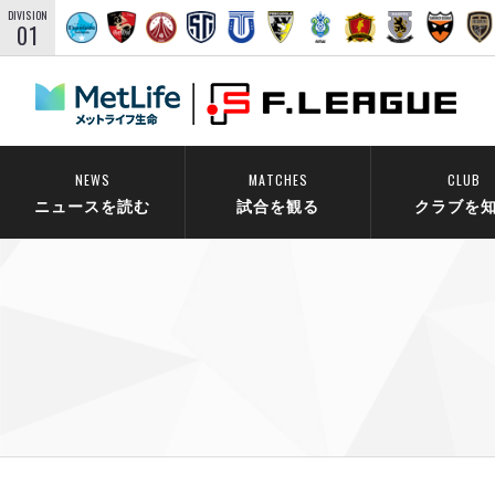
DIVISION
01
NEWS
MATCHES
CLUB
ニュースを読む
試合を観る
クラブを