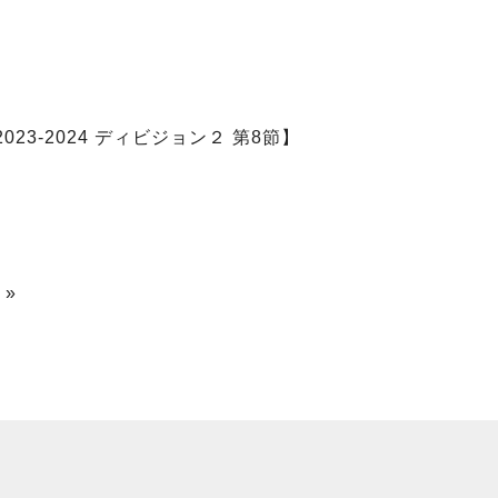
3-2024 ディビジョン２ 第8節】
）
 »