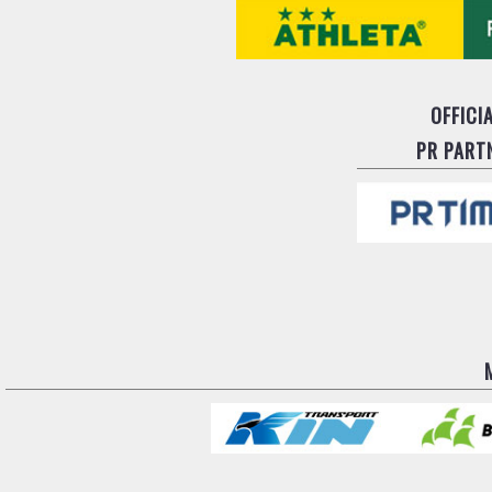
OFFICI
PR PART