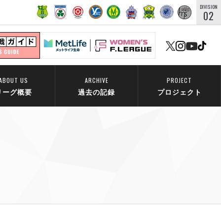
DIVISION
02
ABOUT US
ARCHIVE
PROJECT
リーグ概要
過去の記録
プロジェクト