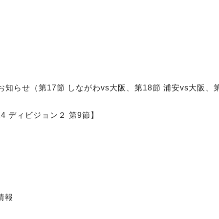
！
せ（第17節 しながわvs大阪、第18節 浦安vs大阪、第
4 ディビジョン２ 第9節】
情報