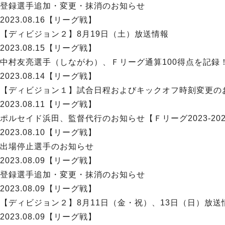
登録選手追加・変更・抹消のお知らせ
2023.08.16
【リーグ戦】
【ディビジョン２】8月19日（土）放送情報
2023.08.15
【リーグ戦】
中村友亮選手（しながわ）、Ｆリーグ通算100得点を記録
2023.08.14
【リーグ戦】
【ディビジョン１】試合日程およびキックオフ時刻変更のお知ら
2023.08.11
【リーグ戦】
ポルセイド浜田、監督代行のお知らせ【Ｆリーグ2023-202
2023.08.10
【リーグ戦】
出場停止選手のお知らせ
2023.08.09
【リーグ戦】
登録選手追加・変更・抹消のお知らせ
2023.08.09
【リーグ戦】
【ディビジョン２】8月11日（金・祝）、13日（日）放送
2023.08.09
【リーグ戦】