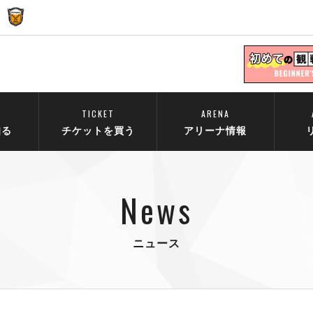
TICKET
ARENA
知る
チケットを買う
アリーナ情報
News
ニュース