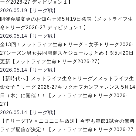
ーグ2026-27 ディビジョン１】
2026.05.19
【リーグ戦】
開催会場変更のお知らせ※5月19日発表【メットライフ生
命Ｆリーグ2026-27 ディビジョン１】
2026.05.14
【リーグ戦】
全13回！メットライフ生命Ｆリーグ・女子Ｆリーグ2026-
27シーズン男女共同開催スケジュールまとめ！※5月20日
更新【メットライフ生命Ｆリーグ2026-27】
2026.05.14
【リーグ戦】
【新時代へ】メットライフ生命Ｆリーグ／メットライフ生
命女子Ｆリーグ 2026-27キックオフカンファレンス 5月14
日（木）に開催！！【メットライフ生命Ｆリーグ2026-
27】
2026.05.14
【リーグ戦】
【ＦリーグTV × ニコニコ生放送】今季も毎節1試合の無料
ライブ配信が決定！【メットライフ生命Ｆリーグ2026-27