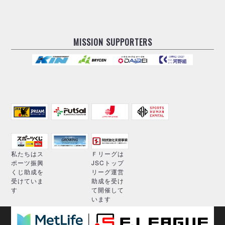
MISSION SUPPORTERS
私たちはス
Ｆリーグは
ポーツ振興
JSCトップ
くじ助成を
リーグ運営
受けていま
助成を受け
す
て開催して
います