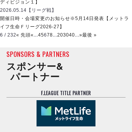
ディビジョン１】
2026.05.14
【リーグ戦】
開催日時・会場変更のお知らせ※5月14日発表【メットラ
イフ生命Ｆリーグ2026-27】
6 / 232
« 先頭
«
...
4
5
6
7
8
...
20
30
40
...
»
最後 »
SPONSORS & PARTNERS
スポンサー&
パートナー
F.LEAGUE TITLE PARTNER