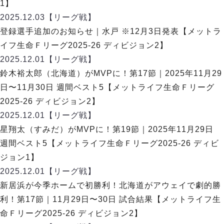
1】
2025.12.03
【リーグ戦】
登録選手追加のお知らせ｜水戸 ※12月3日発表【メットラ
イフ生命Ｆリーグ2025-26 ディビジョン2】
2025.12.01
【リーグ戦】
鈴木裕太郎（北海道）がMVPに！第17節｜2025年11月29
日〜11月30日 週間ベスト5【メットライフ生命Ｆリーグ
2025-26 ディビジョン2】
2025.12.01
【リーグ戦】
星翔太（すみだ）がMVPに！第19節｜2025年11月29日
週間ベスト5【メットライフ生命Ｆリーグ2025-26 ディビ
ジョン1】
2025.12.01
【リーグ戦】
新居浜が今季ホームで初勝利！北海道がアウェイで劇的勝
利！第17節｜11月29日〜30日 試合結果【メットライフ生
命Ｆリーグ2025-26 ディビジョン2】