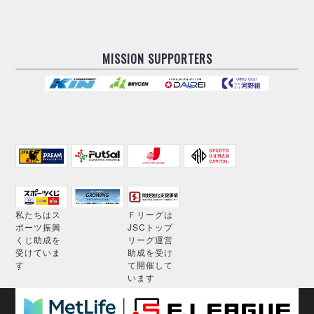
MISSION SUPPORTERS
私たちはス
Ｆリーグは
ポーツ振興
JSCトップ
くじ助成を
リーグ運営
受けていま
助成を受け
す
て開催して
います