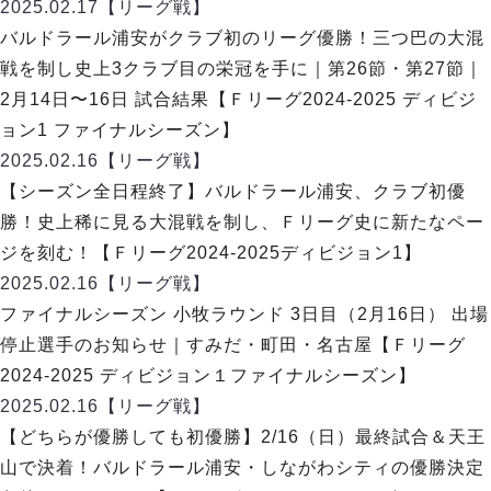
2025.02.17
【リーグ戦】
バルドラール浦安がクラブ初のリーグ優勝！三つ巴の大混
戦を制し史上3クラブ目の栄冠を手に｜第26節・第27節｜
2月14日〜16日 試合結果【Ｆリーグ2024-2025 ディビジ
ョン1 ファイナルシーズン】
2025.02.16
【リーグ戦】
【シーズン全日程終了】バルドラール浦安、クラブ初優
勝！史上稀に見る大混戦を制し、Ｆリーグ史に新たなペー
ジを刻む！【Ｆリーグ2024-2025ディビジョン1】
2025.02.16
【リーグ戦】
ファイナルシーズン 小牧ラウンド 3日目（2月16日） 出場
停止選手のお知らせ｜すみだ・町田・名古屋【Ｆリーグ
2024-2025 ディビジョン１ファイナルシーズン】
2025.02.16
【リーグ戦】
【どちらが優勝しても初優勝】2/16（日）最終試合＆天王
山で決着！バルドラール浦安・しながわシティの優勝決定