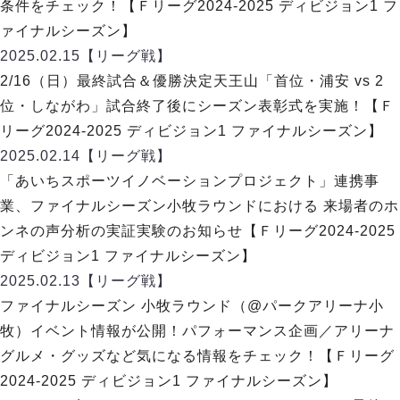
条件をチェック！【Ｆリーグ2024-2025 ディビジョン1 フ
ァイナルシーズン】
2025.02.15
【リーグ戦】
2/16（日）最終試合＆優勝決定天王山「首位・浦安 vs 2
位・しながわ」試合終了後にシーズン表彰式を実施！【Ｆ
リーグ2024-2025 ディビジョン1 ファイナルシーズン】
2025.02.14
【リーグ戦】
「あいちスポーツイノベーションプロジェクト」連携事
業、ファイナルシーズン小牧ラウンドにおける 来場者のホ
ンネの声分析の実証実験のお知らせ【Ｆリーグ2024-2025
ディビジョン1 ファイナルシーズン】
2025.02.13
【リーグ戦】
ファイナルシーズン 小牧ラウンド（@パークアリーナ小
牧）イベント情報が公開！パフォーマンス企画／アリーナ
グルメ・グッズなど気になる情報をチェック！【Ｆリーグ
2024-2025 ディビジョン1 ファイナルシーズン】