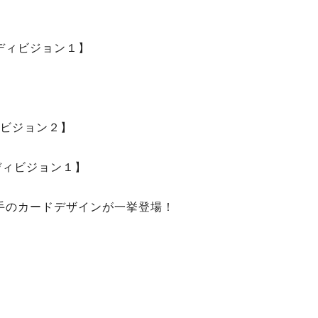
 ディビジョン１】
ィビジョン２】
 ディビジョン１】
選手のカードデザインが一挙登場！