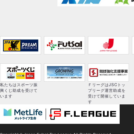
私たちはスポーツ振
ＦリーグはJSCトッ
興くじ助成を受けて
プリーグ運営助成を
います
受けて開催していま
す