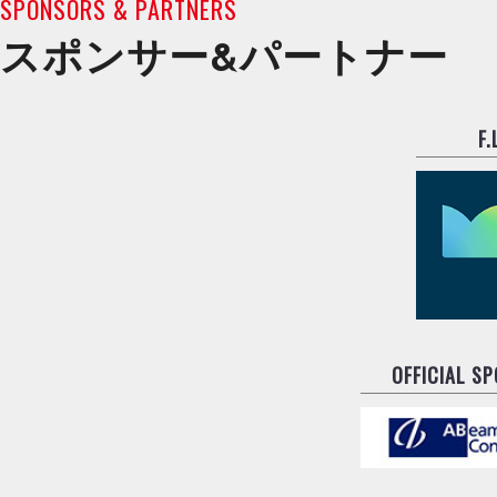
SPONSORS & PARTNERS
スポンサー&
パートナー
F
OFFICIAL S