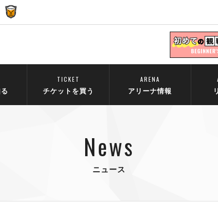
TICKET
ARENA
知る
チケットを買う
アリーナ情報
News
ニュース