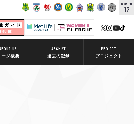
DIVISION
02
ABOUT US
ARCHIVE
PROJECT
リーグ概要
過去の記録
プロジェクト