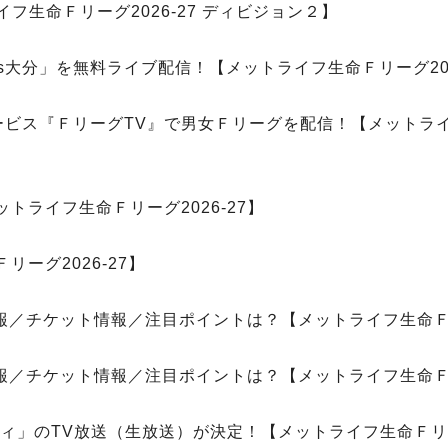
フ生命Ｆリーグ2026-27 ディビジョン２】
vs大分」を無料ライブ配信！【メットライフ生命Ｆリーグ202
サービス『ＦリーグTV』で男女Ｆリーグを配信！【メットライ
ライフ生命Ｆリーグ2026-27】
ーグ2026-27】
情報／チケット情報／注目ポイントは？【メットライフ生命Ｆリ
情報／チケット情報／注目ポイントは？【メットライフ生命Ｆリ
ティ」のTV放送（生放送）が決定！【メットライフ生命Ｆリーグ