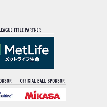
.LEAGUE TITLE PARTNER
PONSOR
OFFICIAL BALL SPONSOR