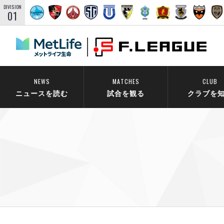
DIVISION
01
NEWS
MATCHES
CLUB
ニュースを読む
試合を観る
クラブを