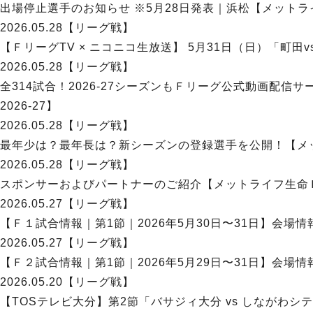
出場停止選手のお知らせ ※5月28日発表｜浜松【メットライ
2026.05.28
【リーグ戦】
【ＦリーグTV × ニコニコ生放送】 5月31日（日）「町田
2026.05.28
【リーグ戦】
全314試合！2026-27シーズンもＦリーグ公式動画配信
2026-27】
2026.05.28
【リーグ戦】
最年少は？最年長は？新シーズンの登録選手を公開！【メット
2026.05.28
【リーグ戦】
スポンサーおよびパートナーのご紹介【メットライフ生命Ｆリ
2026.05.27
【リーグ戦】
【Ｆ１試合情報｜第1節｜2026年5月30日〜31日】会場
2026.05.27
【リーグ戦】
【Ｆ２試合情報｜第1節｜2026年5月29日〜31日】会場
2026.05.20
【リーグ戦】
【TOSテレビ大分】第2節「バサジィ大分 vs しながわシ