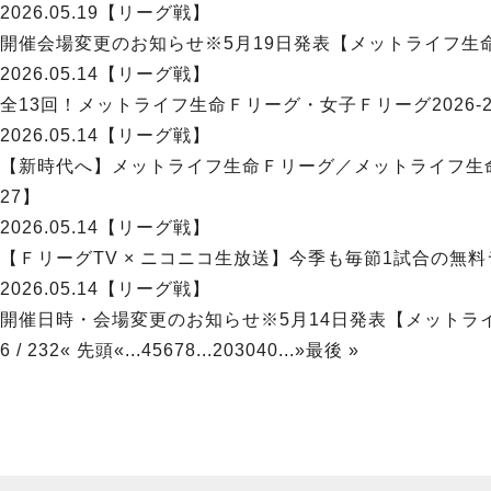
2026.05.19
【リーグ戦】
開催会場変更のお知らせ※5月19日発表【メットライフ生命Ｆ
2026.05.14
【リーグ戦】
全13回！メットライフ生命Ｆリーグ・女子Ｆリーグ2026-
2026.05.14
【リーグ戦】
【新時代へ】メットライフ生命Ｆリーグ／メットライフ生命女子
27】
2026.05.14
【リーグ戦】
【ＦリーグTV × ニコニコ生放送】今季も毎節1試合の無料
2026.05.14
【リーグ戦】
開催日時・会場変更のお知らせ※5月14日発表【メットライフ
6 / 232
« 先頭
«
...
4
5
6
7
8
...
20
30
40
...
»
最後 »