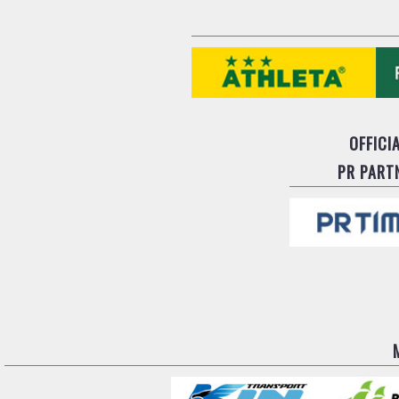
OFFICI
PR PART