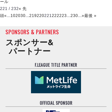
ール
221 / 232
« 先
頭
«
...
10
20
30
...
219
220
221
222
223
...
230
...
»
最後 »
SPONSORS & PARTNERS
スポンサー&
パートナー
F.LEAGUE TITLE PARTNER
OFFICIAL SPONSOR