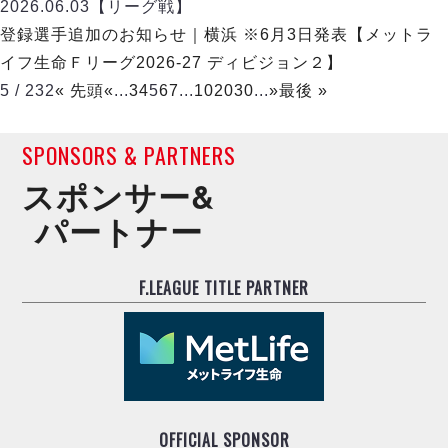
2026.06.03
【リーグ戦】
登録選手追加のお知らせ｜横浜 ※6月3日発表【メットラ
イフ生命Ｆリーグ2026-27 ディビジョン２】
5 / 232
« 先頭
«
...
3
4
5
6
7
...
10
20
30
...
»
最後 »
SPONSORS & PARTNERS
スポンサー&
パートナー
F.LEAGUE TITLE PARTNER
OFFICIAL SPONSOR