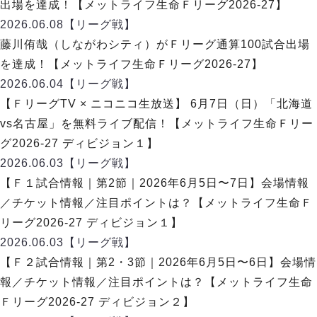
出場を達成！【メットライフ生命Ｆリーグ2026-27】
2026.06.08
【リーグ戦】
藤川侑哉（しながわシティ）がＦリーグ通算100試合出場
を達成！【メットライフ生命Ｆリーグ2026-27】
2026.06.04
【リーグ戦】
【ＦリーグTV × ニコニコ生放送】 6月7日（日）「北海道
vs名古屋」を無料ライブ配信！【メットライフ生命Ｆリー
グ2026-27 ディビジョン１】
2026.06.03
【リーグ戦】
【Ｆ１試合情報｜第2節｜2026年6月5日〜7日】会場情報
／チケット情報／注目ポイントは？【メットライフ生命Ｆ
リーグ2026-27 ディビジョン１】
2026.06.03
【リーグ戦】
【Ｆ２試合情報｜第2・3節｜2026年6月5日〜6日】会場情
報／チケット情報／注目ポイントは？【メットライフ生命
Ｆリーグ2026-27 ディビジョン２】