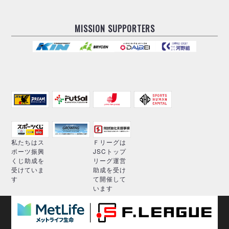
MISSION SUPPORTERS
私たちはス
Ｆリーグは
ポーツ振興
JSCトップ
くじ助成を
リーグ運営
受けていま
助成を受け
す
て開催して
います