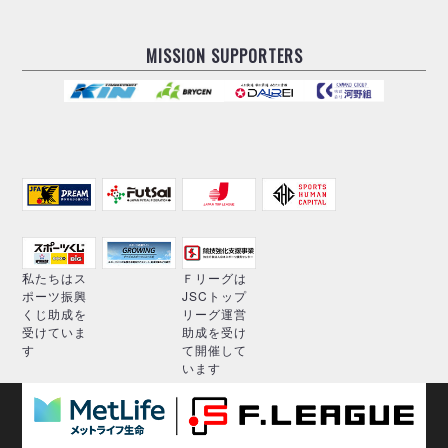
MISSION SUPPORTERS
私たちはス
Ｆリーグは
ポーツ振興
JSCトップ
くじ助成を
リーグ運営
受けていま
助成を受け
す
て開催して
います