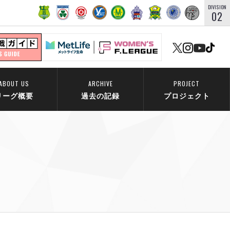
DIVISION
02
ABOUT US
ARCHIVE
PROJECT
リーグ概要
過去の記録
プロジェクト