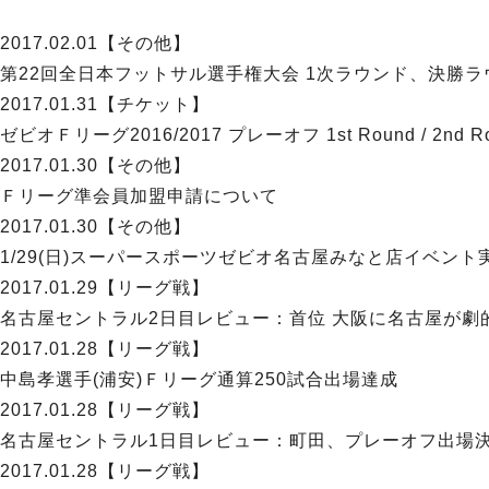
2017.02.01
【その他】
第22回全日本フットサル選手権大会 1次ラウンド、決勝ラ
2017.01.31
【チケット】
ゼビオＦリーグ2016/2017 プレーオフ 1st Round / 
2017.01.30
【その他】
Ｆリーグ準会員加盟申請について
2017.01.30
【その他】
1/29(日)スーパースポーツゼビオ名古屋みなと店イベント
2017.01.29
【リーグ戦】
名古屋セントラル2日目レビュー：首位 大阪に名古屋が劇
2017.01.28
【リーグ戦】
中島孝選手(浦安)Ｆリーグ通算250試合出場達成
2017.01.28
【リーグ戦】
名古屋セントラル1日目レビュー：町田、プレーオフ出場
2017.01.28
【リーグ戦】