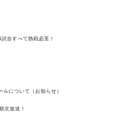
 6試合すべて熱戦必至！
ールについて（お知らせ）
て順次放送！