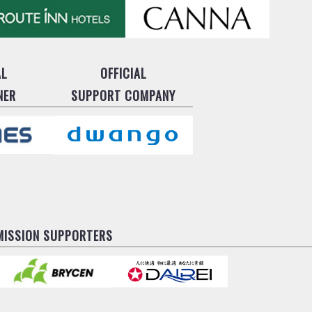
AL
OFFICIAL
NER
SUPPORT COMPANY
MISSION SUPPORTERS