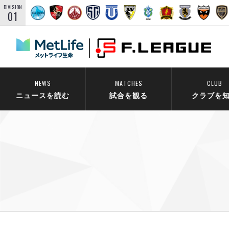
DIVISION
01
NEWS
MATCHES
CLUB
ニュースを読む
試合を観る
クラブを