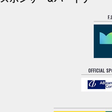
F
OFFICIAL S