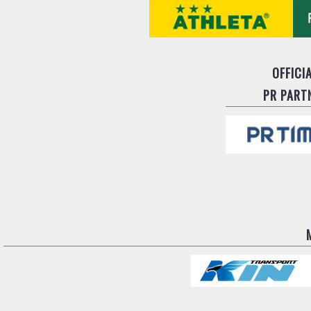
OFFICI
PR PART