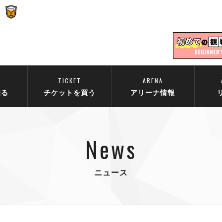
TICKET
ARENA
知る
チケットを買う
アリーナ情報
News
ニュース