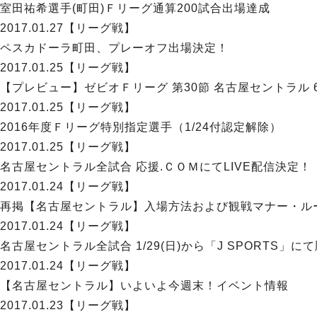
室田祐希選手(町田)Ｆリーグ通算200試合出場達成
2017.01.27
【リーグ戦】
ペスカドーラ町田、プレーオフ出場決定！
2017.01.25
【リーグ戦】
【プレビュー】ゼビオＦリーグ 第30節 名古屋セントラル
2017.01.25
【リーグ戦】
2016年度Ｆリーグ特別指定選手（1/24付認定解除）
2017.01.25
【リーグ戦】
名古屋セントラル全試合 応援.ＣＯＭにてLIVE配信決定！
2017.01.24
【リーグ戦】
再掲【名古屋セントラル】入場方法および観戦マナー・ル
2017.01.24
【リーグ戦】
名古屋セントラル全試合 1/29(日)から「J SPORTS」に
2017.01.24
【リーグ戦】
【名古屋セントラル】いよいよ今週末！イベント情報
2017.01.23
【リーグ戦】