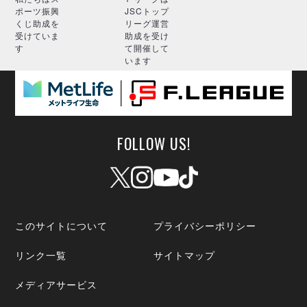
ポーツ振興
JSCトップ
くじ助成を
リーグ運営
受けていま
助成を受け
す
て開催して
います
FOLLOW US!
このサイトについて
プライバシーポリシー
リンク一覧
サイトマップ
メディアサービス