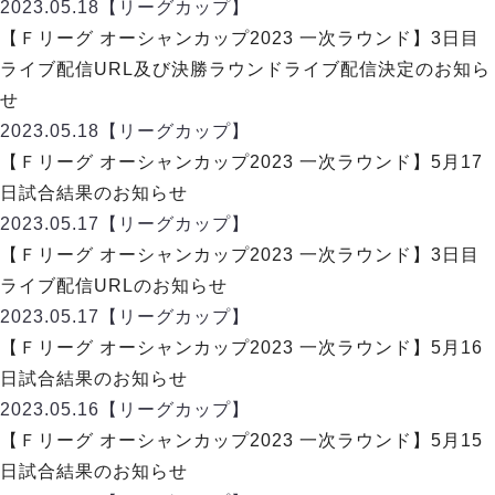
ヴォスクオーレ仙台
2023.05.18
【リーグカップ】
マルバ水戸FC
【Ｆリーグ オーシャンカップ2023 一次ラウンド】3日目
リガーレヴィア葛飾
ライブ配信URL及び決勝ラウンドライブ配信決定のお知ら
Y．S．C．C．横浜
せ
ヴィンセドール白山
2023.05.18
【リーグカップ】
アグレミーナ浜松
【Ｆリーグ オーシャンカップ2023 一次ラウンド】5月17
デウソン神戸
日試合結果のお知らせ
ポルセイド浜田
2023.05.17
【リーグカップ】
ミラクルスマイル新居浜
【Ｆリーグ オーシャンカップ2023 一次ラウンド】3日目
ライブ配信URLのお知らせ
2023.05.17
【リーグカップ】
【Ｆリーグ オーシャンカップ2023 一次ラウンド】5月16
日試合結果のお知らせ
2023.05.16
【リーグカップ】
【Ｆリーグ オーシャンカップ2023 一次ラウンド】5月15
日試合結果のお知らせ