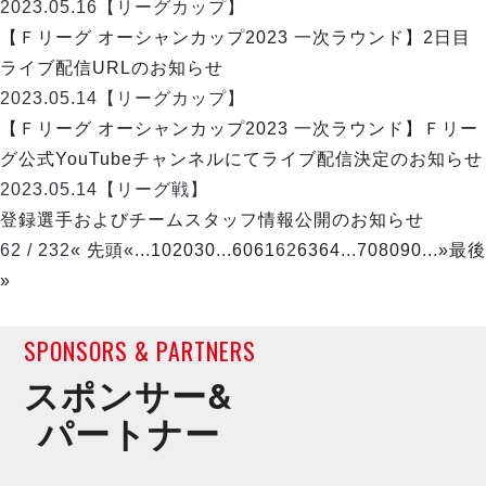
2023.05.16
【リーグカップ】
【Ｆリーグ オーシャンカップ2023 一次ラウンド】2日目
ライブ配信URLのお知らせ
2023.05.14
【リーグカップ】
【Ｆリーグ オーシャンカップ2023 一次ラウンド】Ｆリー
グ公式YouTubeチャンネルにてライブ配信決定のお知らせ
2023.05.14
【リーグ戦】
登録選手およびチームスタッフ情報公開のお知らせ
62 / 232
« 先頭
«
...
10
20
30
...
60
61
62
63
64
...
70
80
90
...
»
最後
»
SPONSORS & PARTNERS
スポンサー&
パートナー