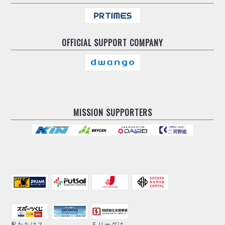
OFFICIAL
SUPPORT COMPANY
MISSION SUPPORTERS
私たちはス
Ｆリーグは