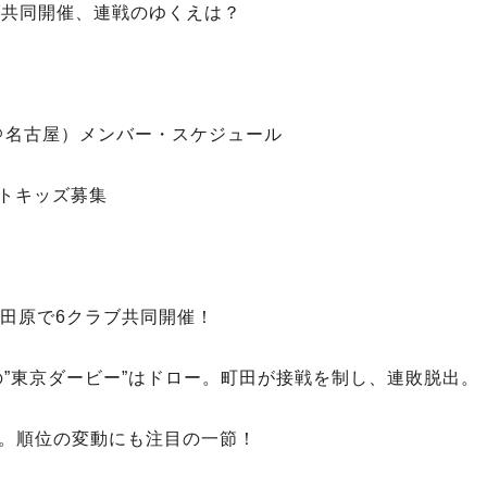
クラブ共同開催、連戦のゆくえは？
0＠名古屋）メンバー・スケジュール
ートキッズ募集
小田原で6クラブ共同開催！
vs府中の”東京ダービー”はドロー。町田が接戦を制し、連敗脱出。
戦続々。順位の変動にも注目の一節！