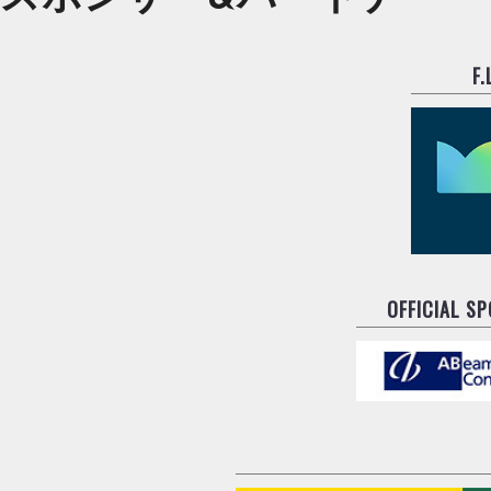
F
OFFICIAL S