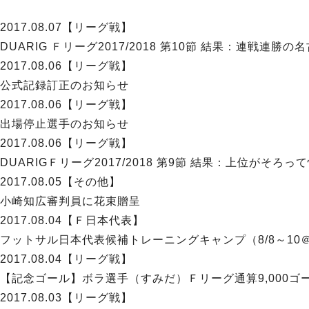
2017.08.07
【リーグ戦】
DUARIG Ｆリーグ2017/2018 第10節 結果：連戦
2017.08.06
【リーグ戦】
公式記録訂正のお知らせ
2017.08.06
【リーグ戦】
出場停止選手のお知らせ
2017.08.06
【リーグ戦】
DUARIGＦリーグ2017/2018 第9節 結果：上位がそろ
2017.08.05
【その他】
小崎知広審判員に花束贈呈
2017.08.04
【Ｆ日本代表】
フットサル日本代表候補トレーニングキャンプ（8/8～10
2017.08.04
【リーグ戦】
【記念ゴール】ボラ選手（すみだ）Ｆリーグ通算9,000ゴ
2017.08.03
【リーグ戦】