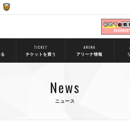
TICKET
ARENA
知る
チケットを買う
アリーナ情報
News
ニュース