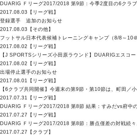
DUARIG Ｆリーグ2017/2018 第9節：今季2度目の6
2017.08.03
【リーグ戦】
登録選手 追加のお知らせ
2017.08.03
【その他】
フットサル日本代表候補トレーニングキャンプ（8/8～1
2017.08.02
【リーグ戦】
【J SPORTSシリーズ小田原ラウンド】DUARIGエスコ
2017.08.02
【リーグ戦】
出場停止選手のお知らせ
2017.08.01
【リーグ戦】
【6クラブ共同開催】今週末の第9節・第10節は、町田／
2017.07.31
【リーグ戦】
DUARIG Ｆリーグ2017/2018 第8節 結果：すみだ
2017.07.27
【リーグ戦】
DUARIG Ｆリーグ2017/2018 第8節：勝点僅差の対
2017.07.27
【クラブ】