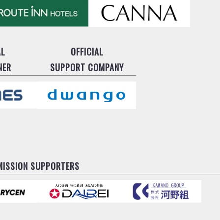
AL
OFFICIAL
NER
SUPPORT COMPANY
MISSION SUPPORTERS