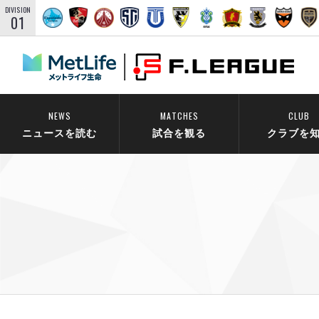
DIVISION
01
NEWS
MATCHES
CLUB
ニュースを読む
試合を観る
クラブを