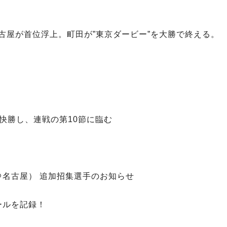
連勝の名古屋が首位浮上。町田が”東京ダービー”を大勝で終える。
って快勝し、連戦の第10節に臨む
＠名古屋） 追加招集選手のお知らせ
ールを記録！