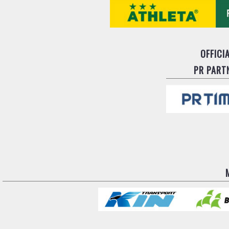
OFFICI
PR PART