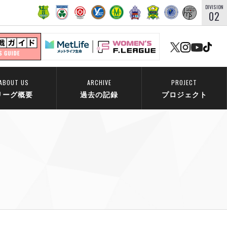
DIVISION
02
ABOUT US
ARCHIVE
PROJECT
リーグ概要
過去の記録
プロジェクト