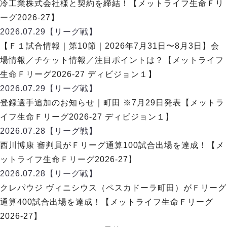
冷工業株式会社様と契約を締結！【メットライフ生命Ｆリ
ーグ2026-27】
2026.07.29
【リーグ戦】
【Ｆ１試合情報｜第10節｜2026年7月31日〜8月3日】会
場情報／チケット情報／注目ポイントは？【メットライフ
生命Ｆリーグ2026-27 ディビジョン１】
2026.07.29
【リーグ戦】
登録選手追加のお知らせ｜町田 ※7月29日発表【メットラ
イフ生命Ｆリーグ2026-27 ディビジョン１】
2026.07.28
【リーグ戦】
西川博康 審判員がＦリーグ通算100試合出場を達成！【メ
ットライフ生命Ｆリーグ2026-27】
2026.07.28
【リーグ戦】
クレパウジ ヴィニシウス（ペスカドーラ町田）がＦリーグ
通算400試合出場を達成！【メットライフ生命Ｆリーグ
2026-27】