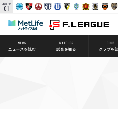
DIVISION
01
NEWS
MATCHES
CLUB
ニュースを読む
試合を観る
クラブを