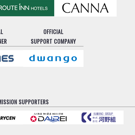
AL
OFFICIAL
NER
SUPPORT COMPANY
MISSION SUPPORTERS