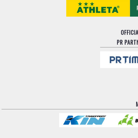
OFFICI
PR PART