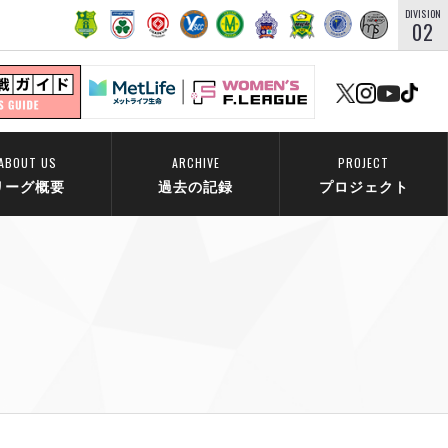
DIVISION
02
ABOUT US
ARCHIVE
PROJECT
リーグ概要
過去の記録
プロジェクト