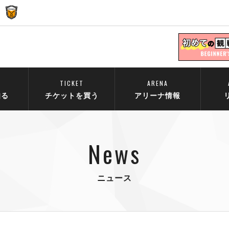
TICKET
ARENA
知る
チケットを買う
アリーナ情報
News
ニュース