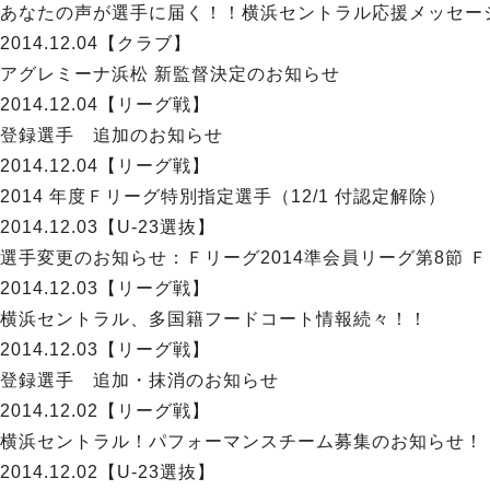
あなたの声が選手に届く！！横浜セントラル応援メッセー
2014.12.04
【クラブ】
アグレミーナ浜松 新監督決定のお知らせ
2014.12.04
【リーグ戦】
登録選手 追加のお知らせ
2014.12.04
【リーグ戦】
2014 年度Ｆリーグ特別指定選手（12/1 付認定解除）
2014.12.03
【U-23選抜】
選手変更のお知らせ：Ｆリーグ2014準会員リーグ第8節 
2014.12.03
【リーグ戦】
横浜セントラル、多国籍フードコート情報続々！！
2014.12.03
【リーグ戦】
登録選手 追加・抹消のお知らせ
2014.12.02
【リーグ戦】
横浜セントラル！パフォーマンスチーム募集のお知らせ！
2014.12.02
【U-23選抜】