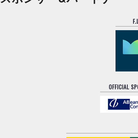
F
OFFICIAL S