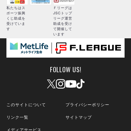
私たちはス
Ｆリーグは
ポーツ振興
JSCトップ
くじ助成を
リーグ運営
受けていま
助成を受け
す
て開催して
います
FOLLOW US!
このサイトについて
プライバシーポリシー
リンク一覧
サイトマップ
メディアサービス