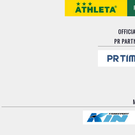
OFFICI
PR PART