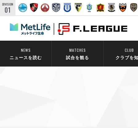
DIVISION
01
NEWS
MATCHES
CLUB
ニュースを読む
試合を観る
クラブを