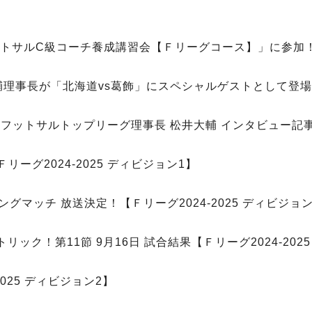
ットサルC級コーチ養成講習会【Ｆリーグコース】」に参加！【
理事長が「北海道vs葛飾」にスペシャルゲストとして登場！【
l】日本フットサルトップリーグ理事長 松井大輔 インタビュー記
ーグ2024-2025 ディビジョン1】
グマッチ 放送決定！【Ｆリーグ2024-2025 ディビジョン
！第11節 9月16日 試合結果【Ｆリーグ2024-2025
025 ディビジョン2】