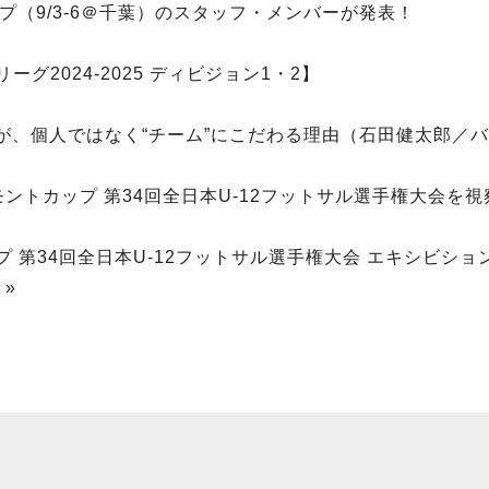
プ（9/3-6＠千葉）のスタッフ・メンバーが発表！
グ2024-2025 ディビジョン1・2】
、個人ではなく“チーム”にこだわる理由（石田健太郎／バ
ントカップ 第34回全日本U-12フットサル選手権大会を視察
 第34回全日本U-12フットサル選手権大会 エキシビショ
 »