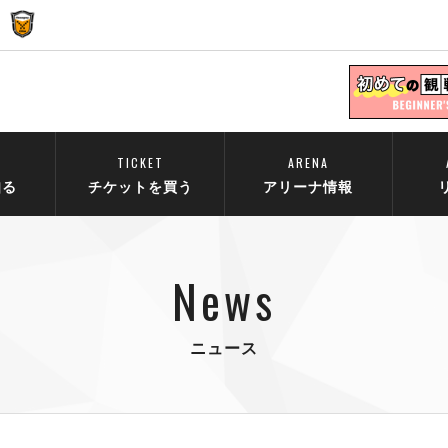
TICKET
ARENA
知る
チケットを買う
アリーナ情報
News
ニュース