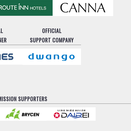
AL
OFFICIAL
NER
SUPPORT COMPANY
MISSION SUPPORTERS