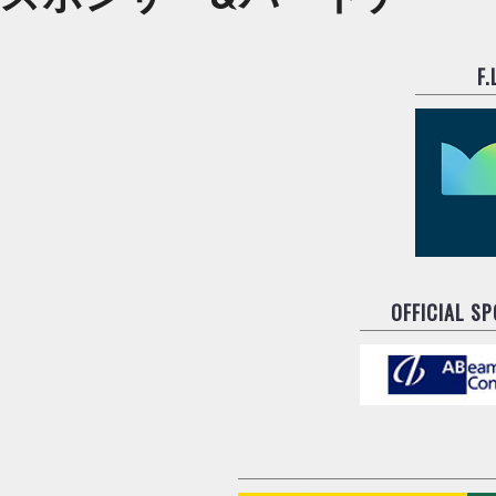
F
OFFICIAL S