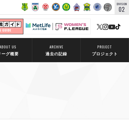
DIVISION
02
ABOUT US
ARCHIVE
PROJECT
リーグ概要
過去の記録
プロジェクト