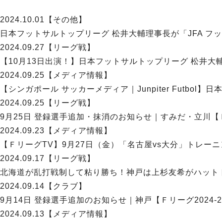
2024.10.01
【その他】
日本フットサルトップリーグ 松井大輔理事長が「JFA フ
2024.09.27
【リーグ戦】
【10月13日出演！】日本フットサルトップリーグ 松井大輔
2024.09.25
【メディア情報】
【シンガポール サッカーメディア｜Junpiter Futbo
2024.09.25
【リーグ戦】
9月25日 登録選手追加・抹消のお知らせ｜すみだ・立川【Ｆリ
2024.09.23
【メディア情報】
【ＦリーグTV】9月27日（金）「名古屋vs大分」トレーニン
2024.09.17
【リーグ戦】
北海道が乱打戦制して粘り勝ち！神戸は上杉友希がハットトリック
2024.09.14
【クラブ】
9月14日 登録選手追加のお知らせ｜神戸【Ｆリーグ2024-2
2024.09.13
【メディア情報】