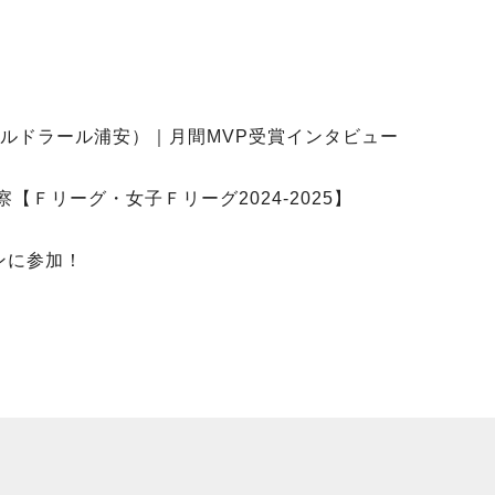
ルドラール浦安）｜月間MVP受賞インタビュー
【Ｆリーグ・女子Ｆリーグ2024-2025】
ンに参加！