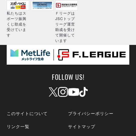
私たちはス
Ｆリーグは
ポーツ振興
JSCトップ
くじ助成を
リーグ運営
受けていま
助成を受け
す
て開催して
います
FOLLOW US!
このサイトについて
プライバシーポリシー
リンク一覧
サイトマップ