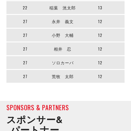
22
稲葉 洸太郎
13
27
永井 義文
12
27
小野 大輔
12
27
相井 忍
12
27
ソロカーバ
12
27
荒牧 太郎
12
SPONSORS & PARTNERS
スポンサー&
パートナー