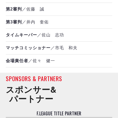
第2審判
／佐藤 誠
第3審判
／井内 奎佑
タイムキーパー
／佐山 志功
マッチコミッショナー
／市毛 和夫
会場責任者
／佐々 健一
SPONSORS & PARTNERS
スポンサー&
パートナー
F.LEAGUE TITLE PARTNER