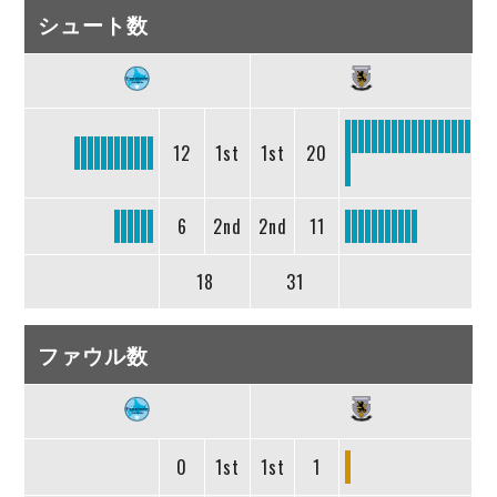
シュート数
12
1st
1st
20
6
2nd
2nd
11
18
31
ファウル数
0
1st
1st
1