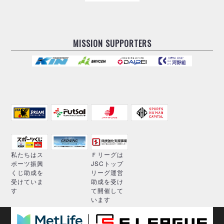
MISSION SUPPORTERS
私たちはス
Ｆリーグは
ポーツ振興
JSCトップ
くじ助成を
リーグ運営
受けていま
助成を受け
す
て開催して
います