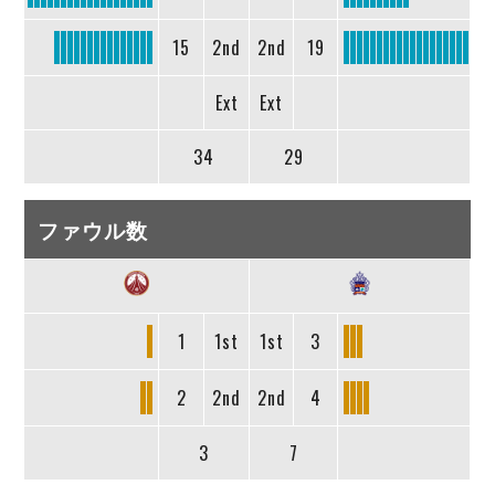
15
2nd
2nd
19
Ext
Ext
34
29
ファウル数
1
1st
1st
3
2
2nd
2nd
4
3
7