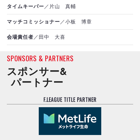
タイムキーパー
／片山 真輔
マッチコミッショナー
／小板 博章
会場責任者
／田中 大喜
SPONSORS & PARTNERS
スポンサー&
パートナー
F.LEAGUE TITLE PARTNER