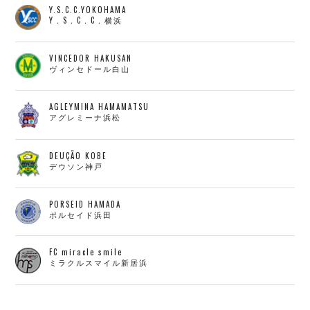
Y.S.C.C.YOKOHAMA
Y．S．C．C．横浜
VINCEDOR HAKUSAN
ヴィンセドール白山
AGLEYMINA HAMAMATSU
アグレミーナ浜松
DEUÇÃO KOBE
デウソン神戸
PORSEID HAMADA
ポルセイド浜田
FC miracle smile
ミラクルスマイル新居浜