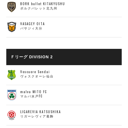
BORK bullet KITAKYUSHU
ボルクバレット北九州
VASAGEY OITA
バサジィ大分
Ｆリーグ DIVISION 2
Voscuore Sendai
ヴォスクオーレ仙台
malva MITO FC
マルバ水戸FC
LIGAREVIA KATSUSHIKA
リガーレヴィア葛飾