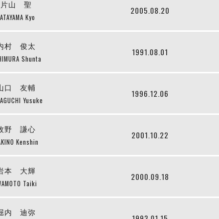
片山 聖
2005.08.20
ATAYAMA Kyo
内村 俊太
1991.08.01
HIMURA Shunta
山口 友輔
1996.12.06
AGUCHI Yusuke
牧野 謙心
2001.10.22
KINO Kenshin
岩本 大輝
2000.09.18
WAMOTO Taiki
堀内 迪弥
1993.01.15