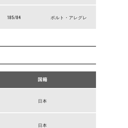
185/84
ポルト・アレグレ
国籍
日本
日本