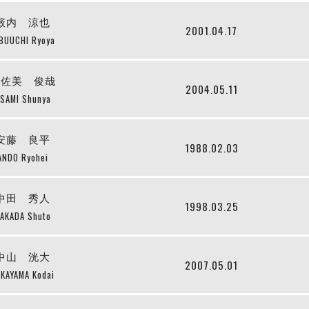
籔内 涼也
2001.04.17
BUUCHI Ryoya
宇佐美 俊哉
2004.05.11
SAMI Shunya
安藤 良平
1988.02.03
ANDO Ryohei
中田 秀人
1998.03.25
AKADA Shuto
中山 洸大
2007.05.01
KAYAMA Kodai