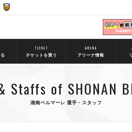
TICKET
ARENA
知る
チケットを買う
アリーナ情報
 & Staffs of SHONAN 
湘南ベルマーレ 選手・スタッフ