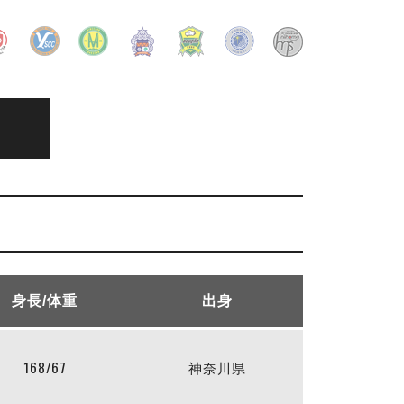
身長/体重
出身
168/67
神奈川県