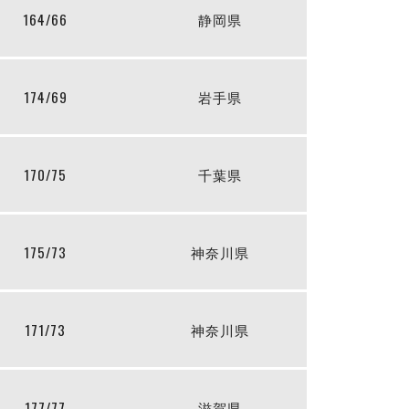
164/66
静岡県
174/69
岩手県
170/75
千葉県
175/73
神奈川県
171/73
神奈川県
177/77
滋賀県