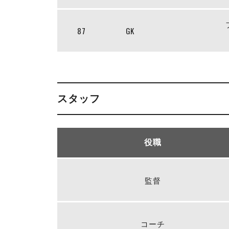
87
GK
スタッフ
役職
監督
コーチ