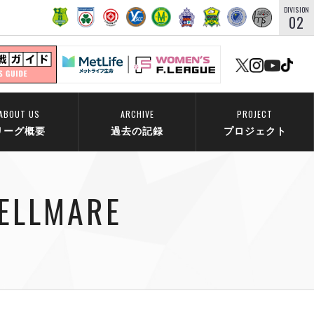
DIVISION
02
ABOUT US
ARCHIVE
PROJECT
リーグ概要
過去の記録
プロジェクト
BELLMARE