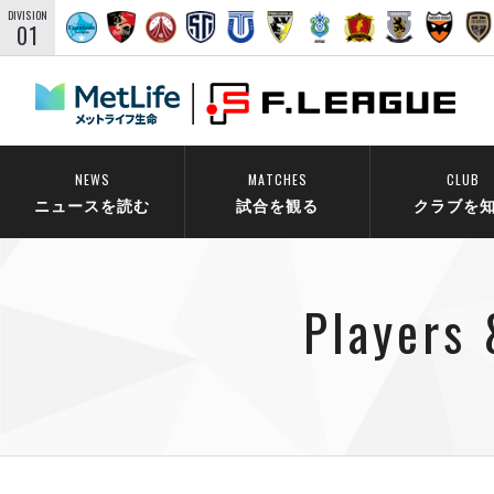
DIVISION
01
NEWS
MATCHES
CLUB
ニュースを読む
試合を観る
クラブを
Players