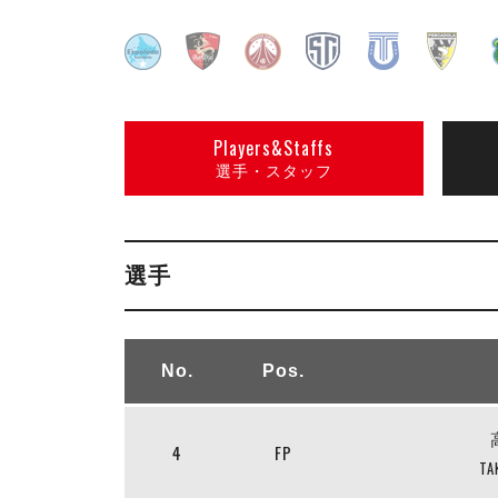
Players&Staffs
選手・スタッフ
選手
No.
Pos.
4
FP
TA