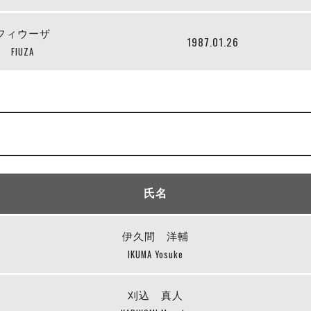
フィウーザ
1987.01.26
FIUZA
氏名
伊久間 洋輔
IKUMA Yosuke
刈込 真人