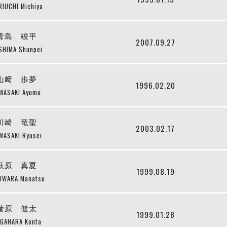
IUCHI Michiya
青島 竣平
2007.09.27
SHIMA Shunpei
山﨑 歩夢
1996.02.20
MASAKI Ayumu
川崎 竜聖
2003.02.17
WASAKI Ryusei
萩原 真夏
1999.08.19
IWARA Manatsu
菅原 健太
1999.01.28
GAHARA Kenta