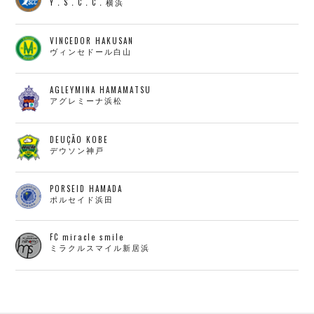
Y．S．C．C．横浜
VINCEDOR HAKUSAN
ヴィンセドール白山
AGLEYMINA HAMAMATSU
アグレミーナ浜松
DEUÇÃO KOBE
デウソン神戸
PORSEID HAMADA
ポルセイド浜田
FC miracle smile
ミラクルスマイル新居浜