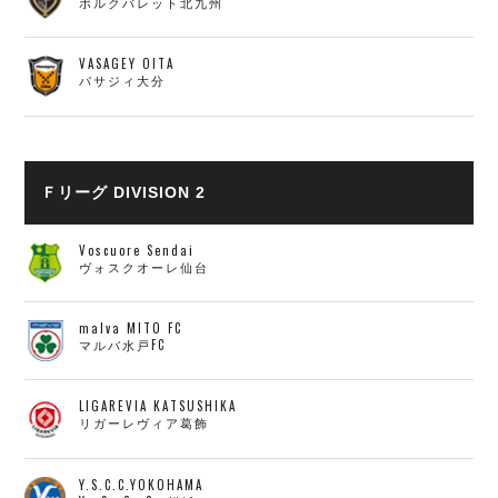
ボルクバレット北九州
VASAGEY OITA
バサジィ大分
Ｆリーグ DIVISION 2
Voscuore Sendai
ヴォスクオーレ仙台
malva MITO FC
マルバ水戸FC
LIGAREVIA KATSUSHIKA
リガーレヴィア葛飾
Y.S.C.C.YOKOHAMA