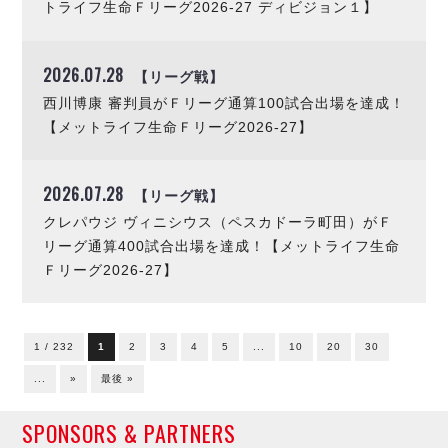
トライフ生命Ｆリーグ2026-27 ディビジョン１】
2026.07.28
【リーグ戦】
西川博康 審判員がＦリーグ通算100試合出場を達成！
【メットライフ生命Ｆリーグ2026-27】
2026.07.28
【リーグ戦】
クレパウジ ヴィニシウス（ペスカドーラ町田）がＦ
リーグ通算400試合出場を達成！【メットライフ生命
Ｆリーグ2026-27】
1 / 232
1
2
3
4
5
...
10
20
30
...
»
最後 »
SPONSORS & PARTNERS