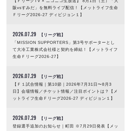
【ＦリーグTV × ニコニコ生放送】 8月1日（土）「大
阪vsすみだ」を無料ライブ配信！【メットライフ生命
Ｆリーグ2026-27 ディビジョン１】
2026.07.29
【リーグ戦】
「MISSION SUPPORTERS」第3号サポーターとし
て大冷工業株式会社様と契約を締結！【メットライフ
生命Ｆリーグ2026-27】
2026.07.29
【リーグ戦】
【Ｆ１試合情報｜第10節｜2026年7月31日〜8月3
日】会場情報／チケット情報／注目ポイントは？【メ
ットライフ生命Ｆリーグ2026-27 ディビジョン１】
2026.07.29
【リーグ戦】
登録選手追加のお知らせ｜町田 ※7月29日発表【メッ