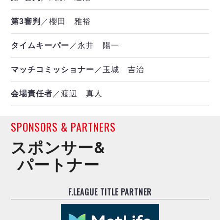
第3審判
／櫻田 雅裕
タイムキーパー
／永井 陽一
マッチコミッショナー
／玉城 吉治
会場責任者
／渡辺 真人
SPONSORS & PARTNERS
スポンサー&
パートナー
F.LEAGUE TITLE PARTNER