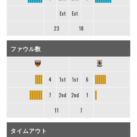
Ext
Ext
23
18
ファウル数
4
1st
1st
6
7
2nd
2nd
1
11
7
タイムアウト