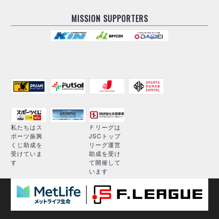
MISSION SUPPORTERS
私たちはス
Ｆリーグは
ポーツ振興
JSCトップ
くじ助成を
リーグ運営
受けていま
助成を受け
す
て開催して
います