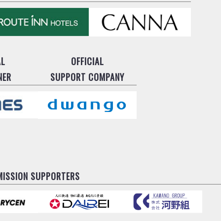
AL
OFFICIAL
NER
SUPPORT COMPANY
MISSION SUPPORTERS