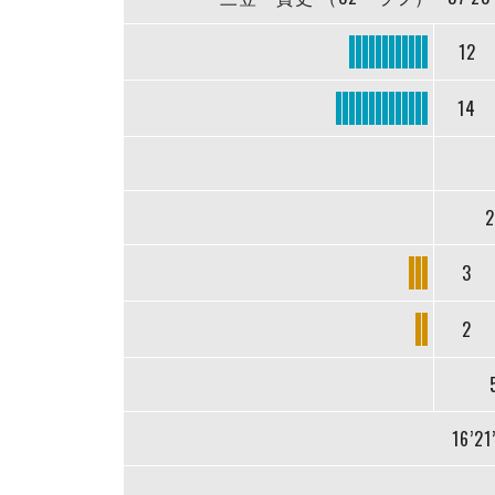
12
14
2
3
2
16’21