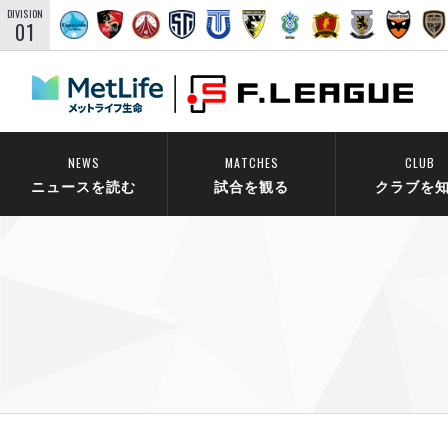
DIVISION
01
NEWS
MATCHES
CLUB
ニュースを読む
試合を観る
クラブを