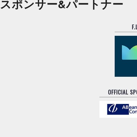
スポンサー&
パートナー
F
OFFICIAL S