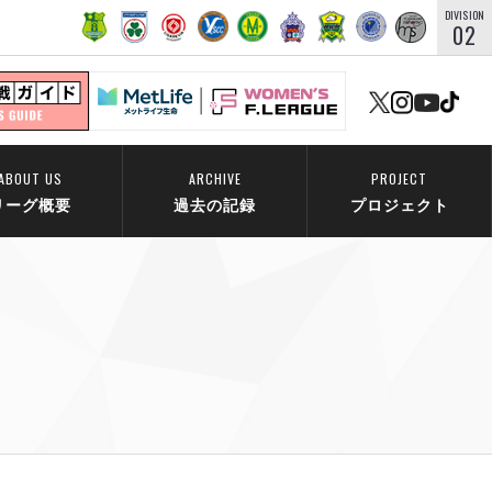
DIVISION
02
ABOUT US
ARCHIVE
PROJECT
リーグ概要
過去の記録
プロジェクト