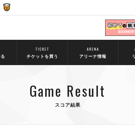
TICKET
ARENA
知る
チケットを買う
アリーナ情報
Game Result
スコア結果