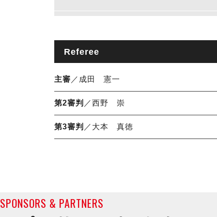
Referee
主審
／成田 憲一
第2審判
／西野 崇
第3審判
／大本 真徳
SPONSORS & PARTNERS