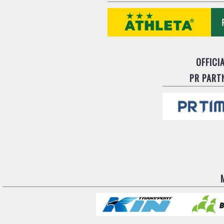
OFFICI
PR PART