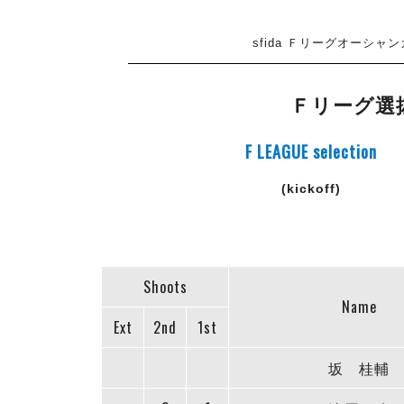
sfida Ｆリーグオーシャンカ
Ｆリーグ選
F LEAGUE selection
(kickoff)
Shoots
Name
Ext
2nd
1st
坂 桂輔