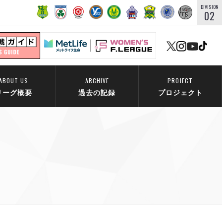
DIVISION
02
ABOUT US
ARCHIVE
PROJECT
リーグ概要
過去の記録
プロジェクト