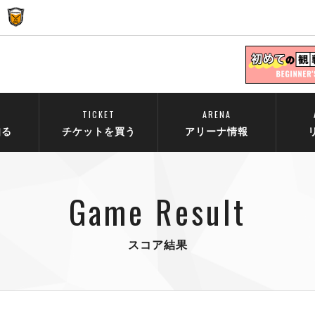
TICKET
ARENA
知る
チケットを買う
アリーナ情報
Game Result
スコア結果