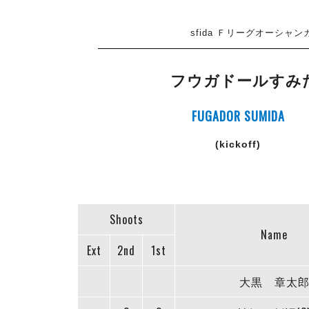
sfida Ｆリーグオーシャンカ
フウガドールすみ
FUGADOR SUMIDA
(kickoff)
Shoots
Name
Ext
2nd
1st
大黒 章太