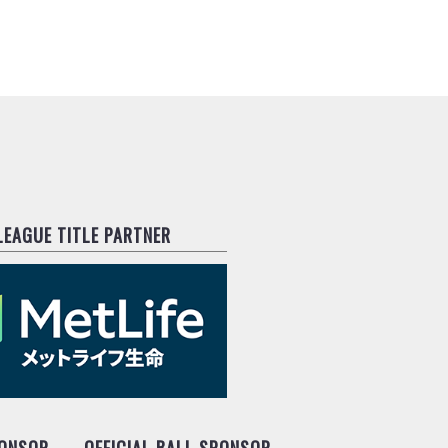
.LEAGUE TITLE PARTNER
PONSOR
OFFICIAL BALL SPONSOR