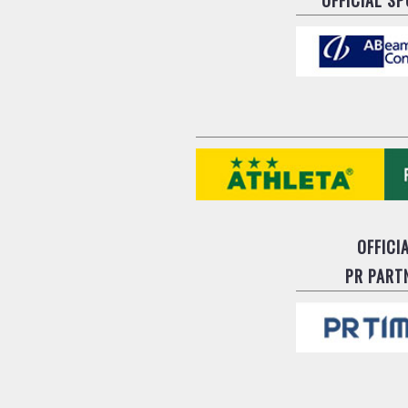
OFFICI
PR PART