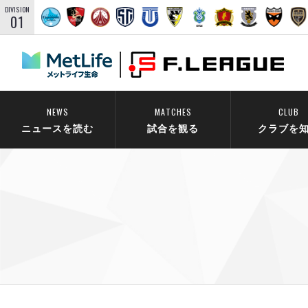
DIVISION
01
NEWS
MATCHES
CLUB
ニュースを読む
試合を観る
クラブを