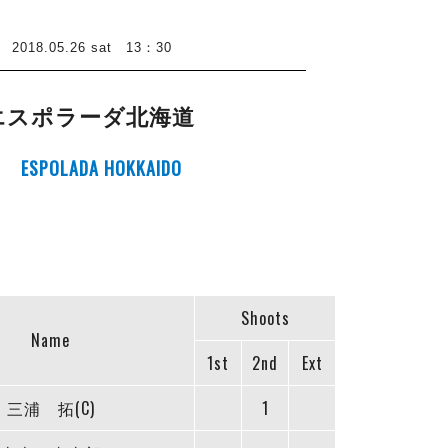
8.05.26 sat 13：30
エスポラーダ北海道
ESPOLADA HOKKAIDO
Shoots
Name
1st
2nd
Ext
三浦 拓(C)
1