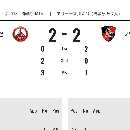
ップ2018 3回戦 [M15] ｜ アリーナ立川立飛（観客数 502人） ｜ 201
2
2
だ
0
2
1st
2
0
2nd
3
1
PK
App
No
Pos
Pos
No
App