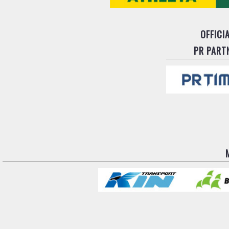
OFFICI
PR PART