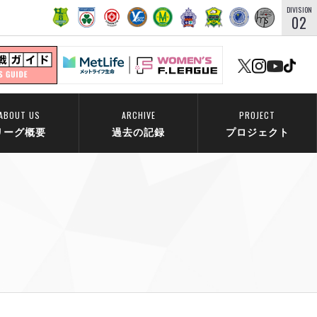
DIVISION
02
ABOUT US
ARCHIVE
PROJECT
リーグ概要
過去の記録
プロジェクト