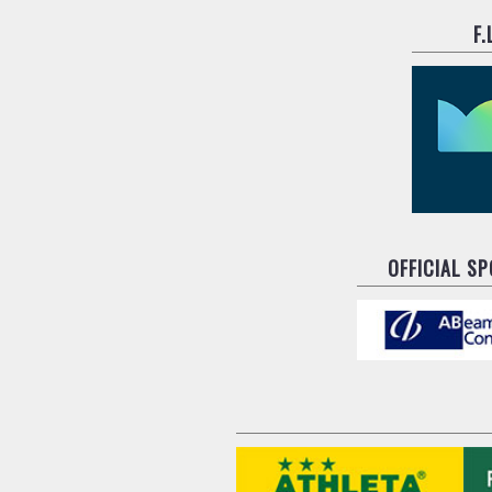
F
OFFICIAL S