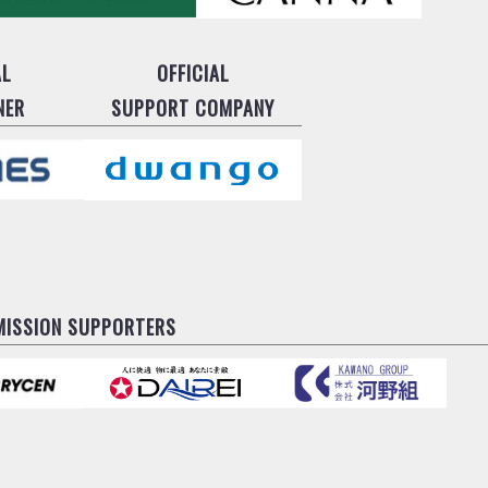
AL
OFFICIAL
NER
SUPPORT COMPANY
MISSION SUPPORTERS