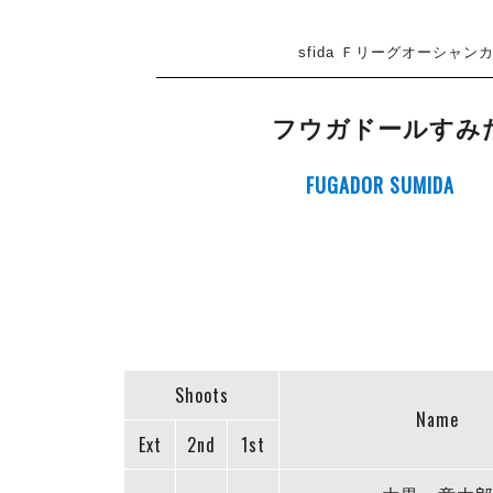
sfida Ｆリーグオーシャンカ
フウガドールすみ
FUGADOR SUMIDA
Shoots
Name
Ext
2nd
1st