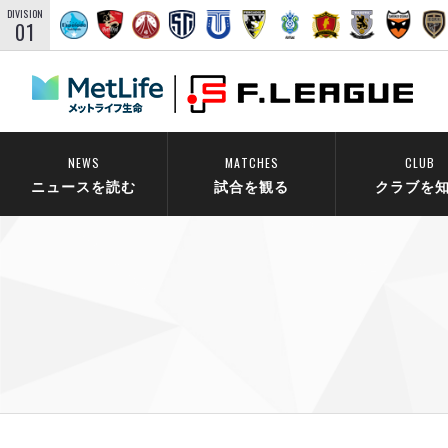
DIVISION
01
NEWS
MATCHES
CLUB
ニュースを読む
試合を観る
クラブを