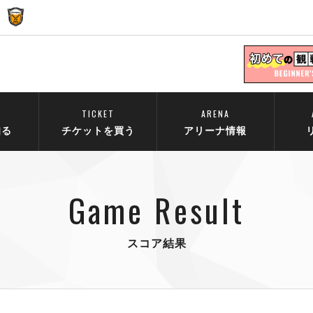
TICKET
ARENA
知る
チケットを買う
アリーナ情報
Game Result
スコア結果