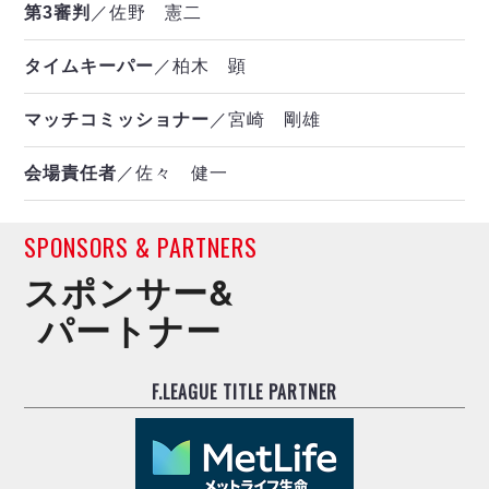
第3審判
／佐野 憲二
タイムキーパー
／柏木 顕
マッチコミッショナー
／宮崎 剛雄
会場責任者
／佐々 健一
SPONSORS & PARTNERS
スポンサー&
パートナー
F.LEAGUE TITLE PARTNER