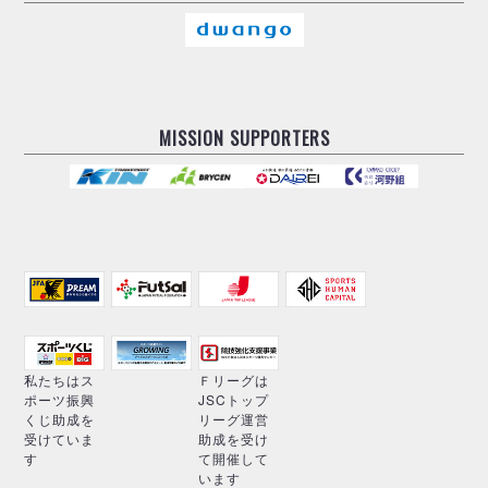
MISSION SUPPORTERS
私たちはス
Ｆリーグは
ポーツ振興
JSCトップ
くじ助成を
リーグ運営
受けていま
助成を受け
す
て開催して
います